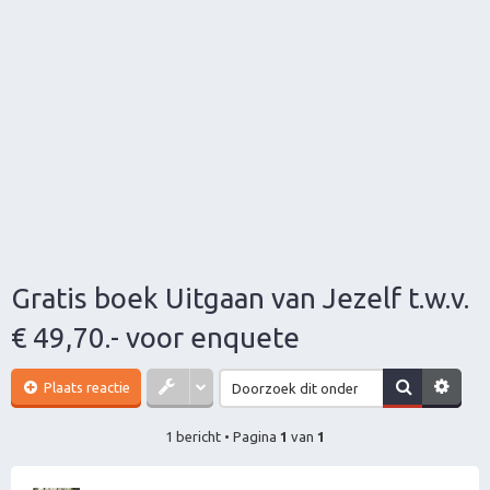
Gratis boek Uitgaan van Jezelf t.w.v.
€ 49,70.- voor enquete
Plaats reactie
1 bericht • Pagina
1
van
1