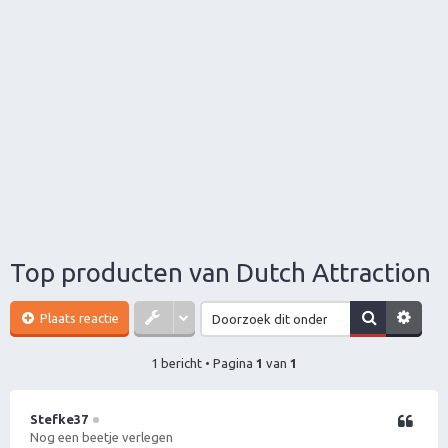
Top producten van Dutch Attraction
Plaats reactie
1 bericht • Pagina
1
van
1
Stefke37
Citeer
Nog een beetje verlegen