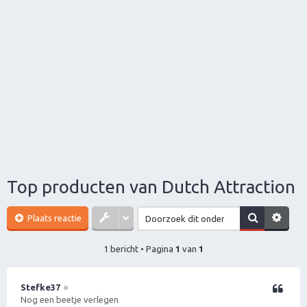
Top producten van Dutch Attraction
Plaats reactie
1 bericht • Pagina
1
van
1
Stefke37
Citeer
Nog een beetje verlegen