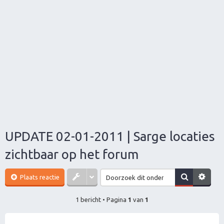
UPDATE 02-01-2011 | Sarge locaties
zichtbaar op het forum
Plaats reactie
1 bericht • Pagina
1
van
1