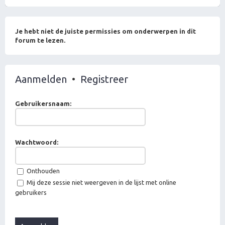
Je hebt niet de juiste permissies om onderwerpen in dit
forum te lezen.
Aanmelden
•
Registreer
Gebruikersnaam:
Wachtwoord:
Onthouden
Mij deze sessie niet weergeven in de lijst met online
gebruikers