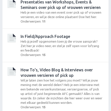
Presentaties van Workshops, Events &
Seminars over pick up of vrouwen versieren
Heb je een video van een event over pick up of vrouwen
versieren, en wil je deze online plaatsen! Doe het hier.
Onderwerpen:
11
In Field/Approach Footage
Heb jij jezelf opgenomen toen jij die vrouw aansprak?
Zet hier je video neer, en stel je zelf open voor lofzang
en feedback!
Onderwerpen:
15
How To's, Video Blog & Interviews over
vrouwen versieren of pick up
Wil je laten zien hoe het volgens jou moet? Wil je jouw
mening met de wereld delen? Heb je een interview met
een bekende versierkunstenaar, versiergoeroe, of pick
up artist of juist beginnende AFC gemaakt? Alles is van
waarde. En zeker de inzichten die hier weer over en weer
met elkaar gedeeld kunnen worden.
Onderwerpen:
15