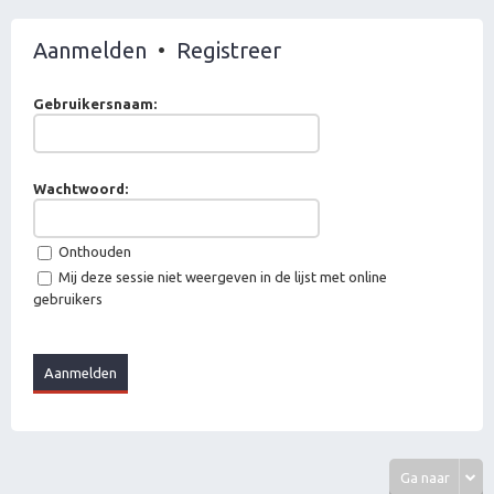
Aanmelden
•
Registreer
Gebruikersnaam:
Wachtwoord:
Onthouden
Mij deze sessie niet weergeven in de lijst met online
gebruikers
Ga naar