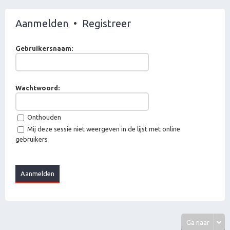
Aanmelden
•
Registreer
Gebruikersnaam:
Wachtwoord:
Onthouden
Mij deze sessie niet weergeven in de lijst met online
gebruikers
Ga naar