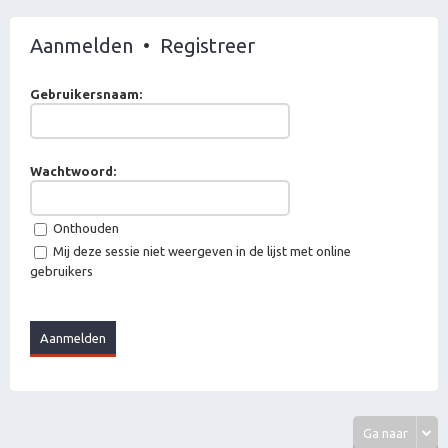
Aanmelden
•
Registreer
Gebruikersnaam:
Wachtwoord:
Onthouden
Mij deze sessie niet weergeven in de lijst met online
gebruikers
Ga naar