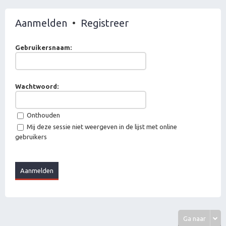
Aanmelden
•
Registreer
Gebruikersnaam:
Wachtwoord:
Onthouden
Mij deze sessie niet weergeven in de lijst met online
gebruikers
Ga naar