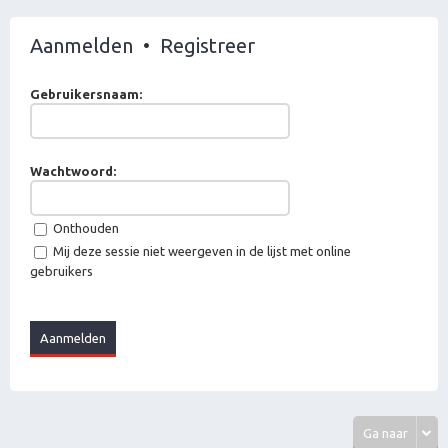
Aanmelden
•
Registreer
Gebruikersnaam:
Wachtwoord:
Onthouden
Mij deze sessie niet weergeven in de lijst met online
gebruikers
Ga naar