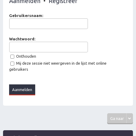
Aanmelden
•
Registreer
Gebruikersnaam:
Wachtwoord:
Onthouden
Mij deze sessie niet weergeven in de lijst met online
gebruikers
Ga naar