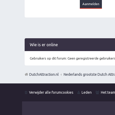
Wie is er online
Gebruikers op dit forum: Geen geregistreerde gebruikers
DutchAttraction.nl
Nederlands grootste Dutch Attra
Verwijder alle forumcookies
Leden
Het tea