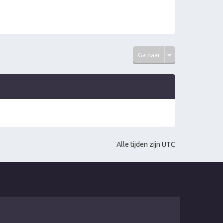
Ga naar
Alle tijden zijn
UTC