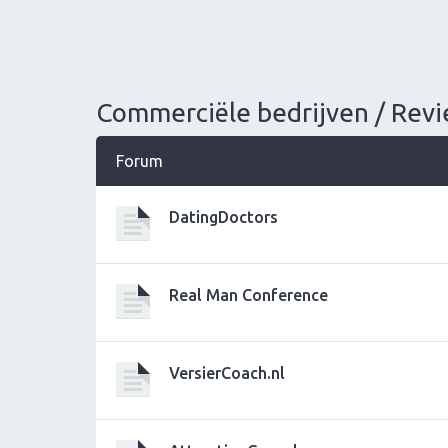
Commerciële bedrijven / Revi
Forum
DatingDoctors
Real Man Conference
VersierCoach.nl