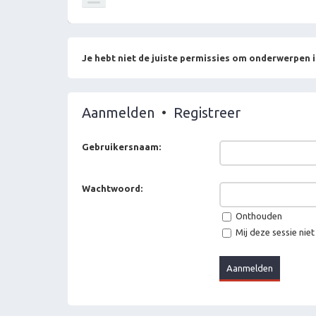
Je hebt niet de juiste permissies om onderwerpen i
Aanmelden
•
Registreer
Gebruikersnaam:
Wachtwoord:
Onthouden
Mij deze sessie niet