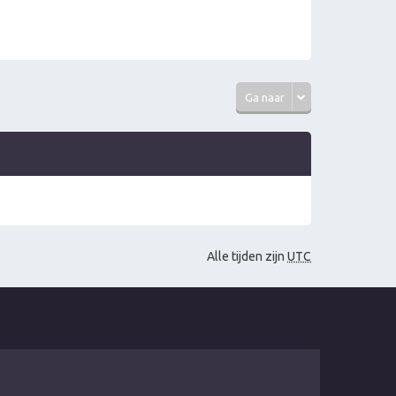
Ga naar
Alle tijden zijn
UTC