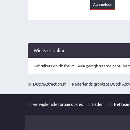
Wie is er online
Gebruikers op dit forum: Geen geregistreerde gebruikers
DutchAttraction.nl
Nederlands grootste Dutch Attra
Verwijder alle forumcookies
Leden
Het tea