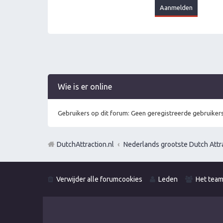
Wie is er online
Gebruikers op dit forum: Geen geregistreerde gebruikers
DutchAttraction.nl
Nederlands grootste Dutch Attra
Verwijder alle forumcookies
Leden
Het tea