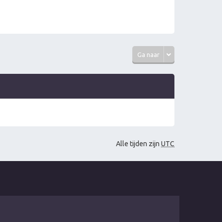
Ga naar
Alle tijden zijn
UTC