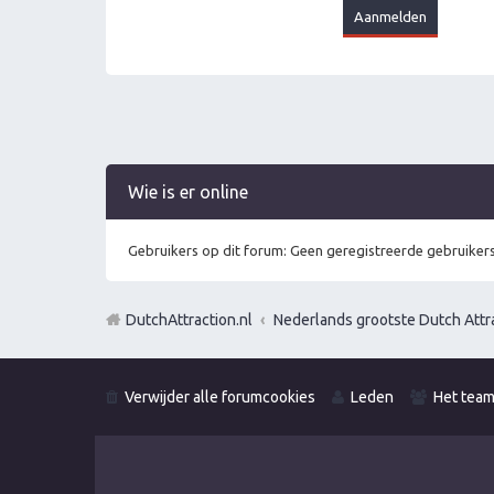
Wie is er online
Gebruikers op dit forum: Geen geregistreerde gebruikers
DutchAttraction.nl
Nederlands grootste Dutch Attra
Verwijder alle forumcookies
Leden
Het tea