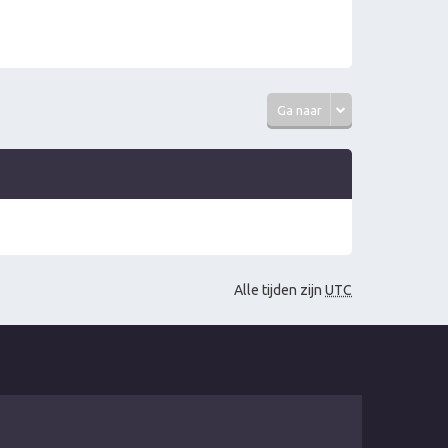
Ga naar
Alle tijden zijn
UTC