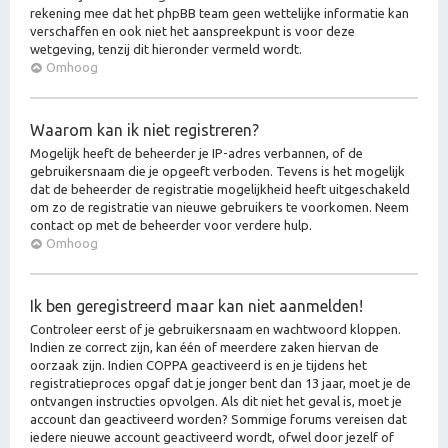
rekening mee dat het phpBB team geen wettelijke informatie kan
verschaffen en ook niet het aanspreekpunt is voor deze
wetgeving, tenzij dit hieronder vermeld wordt.
Omhoog
Waarom kan ik niet registreren?
Mogelijk heeft de beheerder je IP-adres verbannen, of de
gebruikersnaam die je opgeeft verboden. Tevens is het mogelijk
dat de beheerder de registratie mogelijkheid heeft uitgeschakeld
om zo de registratie van nieuwe gebruikers te voorkomen. Neem
contact op met de beheerder voor verdere hulp.
Omhoog
Ik ben geregistreerd maar kan niet aanmelden!
Controleer eerst of je gebruikersnaam en wachtwoord kloppen.
Indien ze correct zijn, kan één of meerdere zaken hiervan de
oorzaak zijn. Indien COPPA geactiveerd is en je tijdens het
registratieproces opgaf dat je jonger bent dan 13 jaar, moet je de
ontvangen instructies opvolgen. Als dit niet het geval is, moet je
account dan geactiveerd worden? Sommige forums vereisen dat
iedere nieuwe account geactiveerd wordt, ofwel door jezelf of