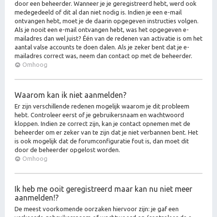
door een beheerder. Wanneer je je geregistreerd hebt, werd ook
medegedeeld of dit al dan niet nodig is. Indien je een e-mail
ontvangen hebt, moet je de daarin opgegeven instructies volgen.
Als je nooit een e-mail ontvangen hebt, was het opgegeven e-
mailadres dan wel juist? Één van de redenen van activatie is om het
aantal valse accounts te doen dalen. Als je zeker bent dat je e-
mailadres correct was, neem dan contact op met de beheerder.
Omhoog
Waarom kan ik niet aanmelden?
Er zijn verschillende redenen mogelijk waarom je dit probleem
hebt. Controleer eerst of je gebruikersnaam en wachtwoord
kloppen. Indien ze correct zijn, kan je contact opnemen met de
beheerder om er zeker van te zijn dat je niet verbannen bent. Het
is ook mogelijk dat de forumconfiguratie fout is, dan moet dit
door de beheerder opgelost worden.
Omhoog
Ik heb me ooit geregistreerd maar kan nu niet meer
aanmelden!?
De meest voorkomende oorzaken hiervoor zijn: je gaf een