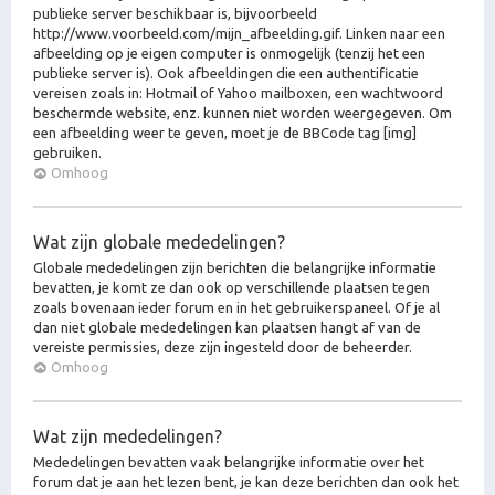
publieke server beschikbaar is, bijvoorbeeld
http://www.voorbeeld.com/mijn_afbeelding.gif. Linken naar een
afbeelding op je eigen computer is onmogelijk (tenzij het een
publieke server is). Ook afbeeldingen die een authentificatie
vereisen zoals in: Hotmail of Yahoo mailboxen, een wachtwoord
beschermde website, enz. kunnen niet worden weergegeven. Om
een afbeelding weer te geven, moet je de BBCode tag [img]
gebruiken.
Omhoog
Wat zijn globale mededelingen?
Globale mededelingen zijn berichten die belangrijke informatie
bevatten, je komt ze dan ook op verschillende plaatsen tegen
zoals bovenaan ieder forum en in het gebruikerspaneel. Of je al
dan niet globale mededelingen kan plaatsen hangt af van de
vereiste permissies, deze zijn ingesteld door de beheerder.
Omhoog
Wat zijn mededelingen?
Mededelingen bevatten vaak belangrijke informatie over het
forum dat je aan het lezen bent, je kan deze berichten dan ook het