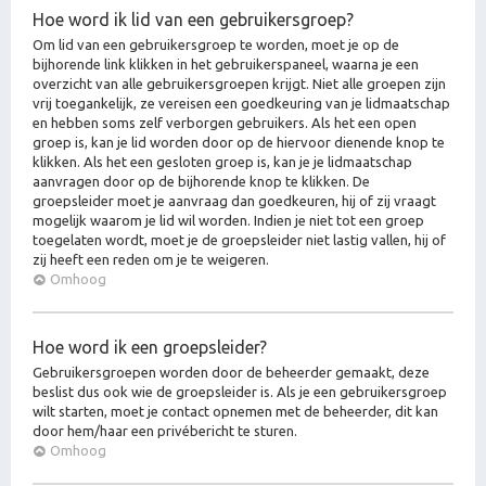
Hoe word ik lid van een gebruikersgroep?
Om lid van een gebruikersgroep te worden, moet je op de
bijhorende link klikken in het gebruikerspaneel, waarna je een
overzicht van alle gebruikersgroepen krijgt. Niet alle groepen zijn
vrij toegankelijk, ze vereisen een goedkeuring van je lidmaatschap
en hebben soms zelf verborgen gebruikers. Als het een open
groep is, kan je lid worden door op de hiervoor dienende knop te
klikken. Als het een gesloten groep is, kan je je lidmaatschap
aanvragen door op de bijhorende knop te klikken. De
groepsleider moet je aanvraag dan goedkeuren, hij of zij vraagt
mogelijk waarom je lid wil worden. Indien je niet tot een groep
toegelaten wordt, moet je de groepsleider niet lastig vallen, hij of
zij heeft een reden om je te weigeren.
Omhoog
Hoe word ik een groepsleider?
Gebruikersgroepen worden door de beheerder gemaakt, deze
beslist dus ook wie de groepsleider is. Als je een gebruikersgroep
wilt starten, moet je contact opnemen met de beheerder, dit kan
door hem/haar een privébericht te sturen.
Omhoog