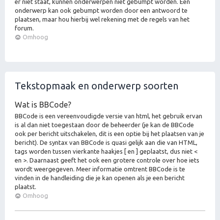
er niet staat, kunnen onderwerpen niet gebumpt worden. Een
onderwerp kan ook gebumpt worden door een antwoord te
plaatsen, maar hou hierbij wel rekening met de regels van het
forum.
Omhoog
Tekstopmaak en onderwerp soorten
Wat is BBCode?
BBCode is een vereenvoudigde versie van html, het gebruik ervan
is al dan niet toegestaan door de beheerder (je kan de BBCode
ook per bericht uitschakelen, dit is een optie bij het plaatsen van je
bericht). De syntax van BBCode is quasi gelijk aan die van HTML,
tags worden tussen vierkante haakjes [ en ] geplaatst, dus niet <
en >. Daarnaast geeft het ook een grotere controle over hoe iets
wordt weergegeven. Meer informatie omtrent BBCode is te
vinden in de handleiding die je kan openen als je een bericht
plaatst.
Omhoog