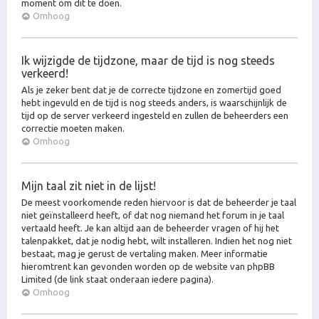
moment om dit te doen.
Omhoog
Ik wijzigde de tijdzone, maar de tijd is nog steeds
verkeerd!
Als je zeker bent dat je de correcte tijdzone en zomertijd goed
hebt ingevuld en de tijd is nog steeds anders, is waarschijnlijk de
tijd op de server verkeerd ingesteld en zullen de beheerders een
correctie moeten maken.
Omhoog
Mijn taal zit niet in de lijst!
De meest voorkomende reden hiervoor is dat de beheerder je taal
niet geïnstalleerd heeft, of dat nog niemand het forum in je taal
vertaald heeft. Je kan altijd aan de beheerder vragen of hij het
talenpakket, dat je nodig hebt, wilt installeren. Indien het nog niet
bestaat, mag je gerust de vertaling maken. Meer informatie
hieromtrent kan gevonden worden op de website van phpBB
Limited (de link staat onderaan iedere pagina).
Omhoog