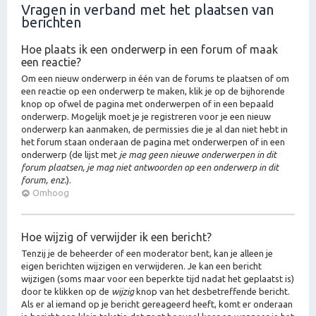
Vragen in verband met het plaatsen van
berichten
Hoe plaats ik een onderwerp in een forum of maak
een reactie?
Om een nieuw onderwerp in één van de forums te plaatsen of om
een reactie op een onderwerp te maken, klik je op de bijhorende
knop op ofwel de pagina met onderwerpen of in een bepaald
onderwerp. Mogelijk moet je je registreren voor je een nieuw
onderwerp kan aanmaken, de permissies die je al dan niet hebt in
het forum staan onderaan de pagina met onderwerpen of in een
onderwerp (de lijst met
je mag geen nieuwe onderwerpen in dit
forum plaatsen, je mag niet antwoorden op een onderwerp in dit
forum, enz.
).
Omhoog
Hoe wijzig of verwijder ik een bericht?
Tenzij je de beheerder of een moderator bent, kan je alleen je
eigen berichten wijzigen en verwijderen. Je kan een bericht
wijzigen (soms maar voor een beperkte tijd nadat het geplaatst is)
door te klikken op de
wijzig
knop van het desbetreffende bericht.
Als er al iemand op je bericht gereageerd heeft, komt er onderaan