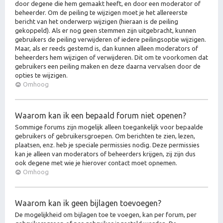
door degene die hem gemaakt heeft, en door een moderator of
beheerder. Om de peiling te wijzigen moet je het allereerste
bericht van het onderwerp wijzigen (hieraan is de peiling
gekoppeld). Als er nog geen stemmen zijn uitgebracht, kunnen
gebruikers de peiling verwijderen of iedere peilingsoptie wijzigen.
Maar, als er reeds gestemd is, dan kunnen alleen moderators of
beheerders hem wijzigen of verwijderen. Dit om te voorkomen dat
gebruikers een peiling maken en deze daarna vervalsen door de
opties te wijzigen.
Omhoog
Waarom kan ik een bepaald forum niet openen?
Sommige forums zijn mogelijk alleen toegankelijk voor bepaalde
gebruikers of gebruikersgroepen. Om berichten te zien, lezen,
plaatsen, enz. heb je speciale permissies nodig. Deze permissies
kan je alleen van moderators of beheerders krijgen, zij zijn dus
ook degene met wie je hierover contact moet opnemen.
Omhoog
Waarom kan ik geen bijlagen toevoegen?
De mogelijkheid om bijlagen toe te voegen, kan per forum, per