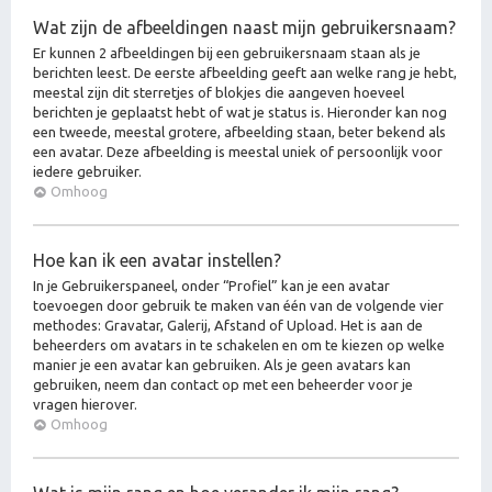
Wat zijn de afbeeldingen naast mijn gebruikersnaam?
Er kunnen 2 afbeeldingen bij een gebruikersnaam staan als je
berichten leest. De eerste afbeelding geeft aan welke rang je hebt,
meestal zijn dit sterretjes of blokjes die aangeven hoeveel
berichten je geplaatst hebt of wat je status is. Hieronder kan nog
een tweede, meestal grotere, afbeelding staan, beter bekend als
een avatar. Deze afbeelding is meestal uniek of persoonlijk voor
iedere gebruiker.
Omhoog
Hoe kan ik een avatar instellen?
In je Gebruikerspaneel, onder “Profiel” kan je een avatar
toevoegen door gebruik te maken van één van de volgende vier
methodes: Gravatar, Galerij, Afstand of Upload. Het is aan de
beheerders om avatars in te schakelen en om te kiezen op welke
manier je een avatar kan gebruiken. Als je geen avatars kan
gebruiken, neem dan contact op met een beheerder voor je
vragen hierover.
Omhoog