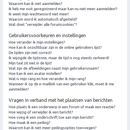
Waarom kan ik niet aanmelden?
Ik heb me ooit geregistreerd maar kan nu niet meer aanmelden!?
Ik weet mijn wachtwoord niet meer!
Waarom word ik automatisch afgemeld?
Wat doet "verwijder alle forumcookies"?
Gebruikersvoorkeuren en instellingen
Hoe verander ik mijn instellingen?
Hoe kan ik onzichtbaar zijn in de online gebruikers lijst?
De tijden zijn niet correct!
Ik wijzigde de tijdzone, maar de tijd is nog steeds verkeerd!
Mijn taal zit niet in de lijst!
Wat zijn de afbeeldingen naast mijn gebruikersnaam?
Hoe kan ik een avatar instellen?
Wat is mijn rang en hoe verander ik mijn rang?
Wanneer ik op de e-maillink van een gebruiker klik, moet ik me
aanmelden?
Vragen in verband met het plaatsen van berichten
Hoe plaats ik een onderwerp in een forum of maak een reactie?
Hoe wijzig of verwijder ik een bericht?
Hoe voeg ik een onderschrift toe aan mijn bericht?
Hoe maak ik een peiling?
Waarom kan ik niet meer peilingsopties toevoegen?