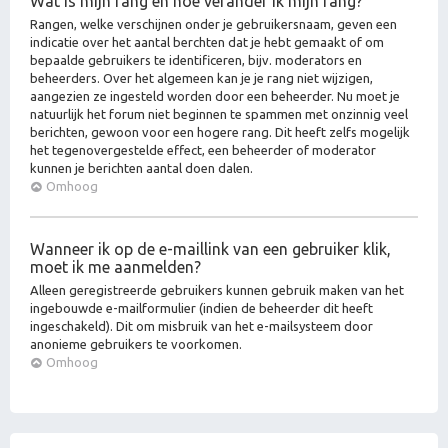
Wat is mijn rang en hoe verander ik mijn rang?
Rangen, welke verschijnen onder je gebruikersnaam, geven een
indicatie over het aantal berchten dat je hebt gemaakt of om
bepaalde gebruikers te identificeren, bijv. moderators en
beheerders. Over het algemeen kan je je rang niet wijzigen,
aangezien ze ingesteld worden door een beheerder. Nu moet je
natuurlijk het forum niet beginnen te spammen met onzinnig veel
berichten, gewoon voor een hogere rang. Dit heeft zelfs mogelijk
het tegenovergestelde effect, een beheerder of moderator
kunnen je berichten aantal doen dalen.
Omhoog
Wanneer ik op de e-maillink van een gebruiker klik,
moet ik me aanmelden?
Alleen geregistreerde gebruikers kunnen gebruik maken van het
ingebouwde e-mailformulier (indien de beheerder dit heeft
ingeschakeld). Dit om misbruik van het e-mailsysteem door
anonieme gebruikers te voorkomen.
Omhoog