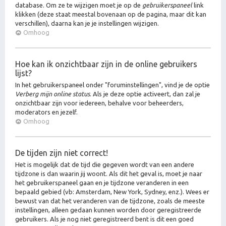
database. Om ze te wijzigen moet je op de
gebruikerspaneel
link
klikken (deze staat meestal bovenaan op de pagina, maar dit kan
verschillen), daarna kan je je instellingen wijzigen.
Omhoog
Hoe kan ik onzichtbaar zijn in de online gebruikers
lijst?
In het gebruikerspaneel onder "foruminstellingen", vind je de optie
Verberg mijn online status
. Als je deze optie activeert, dan zal je
onzichtbaar zijn voor iedereen, behalve voor beheerders,
moderators en jezelf.
Omhoog
De tijden zijn niet correct!
Het is mogelijk dat de tijd die gegeven wordt van een andere
tijdzone is dan waarin jij woont. Als dit het geval is, moet je naar
het gebruikerspaneel gaan en je tijdzone veranderen in een
bepaald gebied (vb: Amsterdam, New York, Sydney, enz.). Wees er
bewust van dat het veranderen van de tijdzone, zoals de meeste
instellingen, alleen gedaan kunnen worden door geregistreerde
gebruikers. Als je nog niet geregistreerd bent is dit een goed