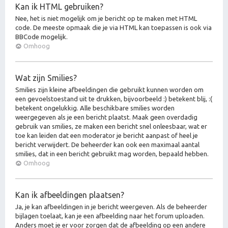
Kan ik HTML gebruiken?
Nee, het is niet mogelijk om je bericht op te maken met HTML
code. De meeste opmaak die je via HTML kan toepassen is ook via
BBCode mogelijk.
Omhoog
Wat zijn Smilies?
Smilies zijn kleine afbeeldingen die gebruikt kunnen worden om
een gevoelstoestand uit te drukken, bijvoorbeeld :) betekent blij, :(
betekent ongelukkig. Alle beschikbare smilies worden
weergegeven als je een bericht plaatst. Maak geen overdadig
gebruik van smilies, ze maken een bericht snel onleesbaar, wat er
toe kan leiden dat een moderator je bericht aanpast of heel je
bericht verwijdert. De beheerder kan ook een maximaal aantal
smilies, dat in een bericht gebruikt mag worden, bepaald hebben.
Omhoog
Kan ik afbeeldingen plaatsen?
Ja, je kan afbeeldingen in je bericht weergeven. Als de beheerder
bijlagen toelaat, kan je een afbeelding naar het forum uploaden.
Anders moet je er voor zorgen dat de afbeelding op een andere