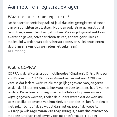
Aanmeld- en registratievragen
Waarom moet ik me registreren?
De beheerder heeft bepaalt of je al dan niet geregistreerd moet
zijn om berichten te plaatsen. Hoe dan ook, als je geregistreerd
bent, kan je meer functies gebruiken. Zo kan je bijvoorbeeld een
avatar opgeven, privéberichten sturen, andere gebruikers e-
mailen, lid worden van gebruikersgroepen, enz. Het registreren
duurt maar even, dus we raden het zeker aan!
Omhoog
Wat is COPPA?
COPPA is de afkorting voor het Engelse "Children’s Online Privacy
and Protection Act". Dit is een Amerikaanse wet van 1998, die
vereist dat iedere website die mogelijk gegevens van jongeren
onder de 13 jaar verzamelt, hiervoor de toestemming heeft van de
ouders. Deze toestemming moet schriftelijk of op een andere
wijze gegeven worden, zodat de ouders weten dat de website
persoonlijke gegevens van hun kind, jonger dan 13, heeft. Indien je
niet zeker bent of deze wet al dan niet op jou of de website
waarop je wilt registreren van toepassing is, neem dan contact op
met een juridisch raadgever voor meer informatie. Houd er