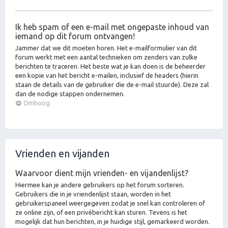
Ik heb spam of een e-mail met ongepaste inhoud van
iemand op dit forum ontvangen!
Jammer dat we dit moeten horen. Het e-mailformulier van dit
forum werkt met een aantal technieken om zenders van zulke
berichten te traceren. Het beste wat je kan doen is de beheerder
een kopie van het bericht e-mailen, inclusief de headers (hierin
staan de details van de gebruiker die de e-mail stuurde). Deze zal
dan de nodige stappen ondernemen.
Omhoog
Vrienden en vijanden
Waarvoor dient mijn vrienden- en vijandenlijst?
Hiermee kan je andere gebruikers op het forum sorteren.
Gebruikers die in je vriendenlijst staan, worden in het
gebruikerspaneel weergegeven zodat je snel kan controleren of
ze online zijn, of een privébericht kan sturen. Tevens is het
mogelijk dat hun berichten, in je huidige stijl, gemarkeerd worden.