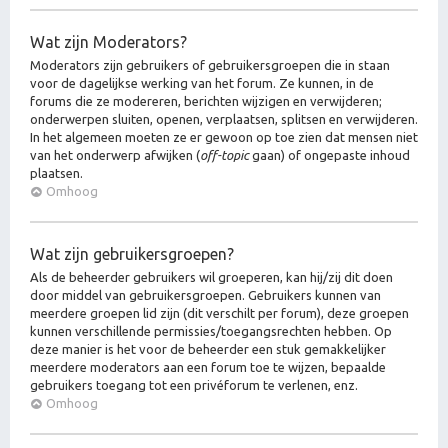
Wat zijn Moderators?
Moderators zijn gebruikers of gebruikersgroepen die in staan
voor de dagelijkse werking van het forum. Ze kunnen, in de
forums die ze modereren, berichten wijzigen en verwijderen;
onderwerpen sluiten, openen, verplaatsen, splitsen en verwijderen.
In het algemeen moeten ze er gewoon op toe zien dat mensen niet
van het onderwerp afwijken (
off-topic
gaan) of ongepaste inhoud
plaatsen.
Omhoog
Wat zijn gebruikersgroepen?
Als de beheerder gebruikers wil groeperen, kan hij/zij dit doen
door middel van gebruikersgroepen. Gebruikers kunnen van
meerdere groepen lid zijn (dit verschilt per forum), deze groepen
kunnen verschillende permissies/toegangsrechten hebben. Op
deze manier is het voor de beheerder een stuk gemakkelijker
meerdere moderators aan een forum toe te wijzen, bepaalde
gebruikers toegang tot een privéforum te verlenen, enz.
Omhoog