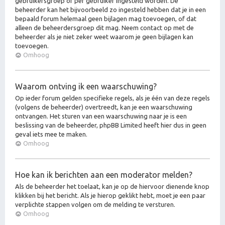
gebruikersgroep of per gebruiker ingesteld worden. De
beheerder kan het bijvoorbeeld zo ingesteld hebben dat je in een
bepaald forum helemaal geen bijlagen mag toevoegen, of dat
alleen de beheerdersgroep dit mag. Neem contact op met de
beheerder als je niet zeker weet waarom je geen bijlagen kan
toevoegen.
Omhoog
Waarom ontving ik een waarschuwing?
Op ieder forum gelden specifieke regels, als je één van deze regels
(volgens de beheerder) overtreedt, kan je een waarschuwing
ontvangen. Het sturen van een waarschuwing naar je is een
beslissing van de beheerder, phpBB Limited heeft hier dus in geen
geval iets mee te maken.
Omhoog
Hoe kan ik berichten aan een moderator melden?
Als de beheerder het toelaat, kan je op de hiervoor dienende knop
klikken bij het bericht. Als je hierop geklikt hebt, moet je een paar
verplichte stappen volgen om de melding te versturen.
Omhoog