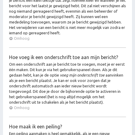
je bericht een klein tekstje dat zegt hoeveel keer en wanneer je het
bericht voor het laatst je gewijzigd hebt. Dit zal niet verschijnen als
nog niemand gereageerd heeft, evenmin als een beheerder of
moderator je bericht gewijzigd heeft. Zij kunnen wel een
mededeling toevoegen, waarom ze je bericht gewijzigd hebben.
Het verwijderen van een bericht is niet meer mogelijk van zodra er
iemand op gereageerd heeft.
Omhoog
Hoe voeg ik een onderschrift toe aan mijn bericht?
Om een onderschrift aan je bericht toe te voegen, moet je er eerst
één maken. Dit kun je via het gebruikerspaneel doen. Als je dit
gedaan hebt, kan je de optie
voeg mijn onderschrift toe
aanvinken
als je een bericht plaatst. Je kan er ook voor zorgen dat je
onderschrift automatisch aan ieder nieuw bericht wordt
toegevoegd. Dit doe je door de bijhorende optie te activeren in
het gebruikerspaneel (het is nog altijd mogelijk om het
onderschrift uit te schakelen als je het bericht plaatst).
Omhoog
Hoe maak ik een peiling?
Een peiling aanmaken is heel gemakkelijk, als je een nieuw