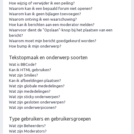
Hoe wijzig of verwijder ik een peiling?
Waarom kan ik een bepaald forum niet openen?
Waarom kan ik geen bijlagen toevoegen?
Waarom ontving ik een waarschuwing?
Hoe kan ik berichten aan een moderator melden?
Waarvoor dient de "Opslaan"-knop bij het plaatsen van een
bericht?
Waarom moet mijn bericht goedgekeurd worden?
Hoe bump ik mijn onderwerp?
Tekstopmaak en onderwerp soorten
Wat is BBCode?
Kan ik HTML gebruiken?
Wat zijn Smilies?
Kan ik afbeeldingen plaatsen?
Wat zijn globale mededelingen?
Wat zijn mededelingen?
Wat zijn sticky onderwerpen?
Wat zijn gesloten onderwerpen?
Wat zijn onderwerpiconen?
Type gebruikers en gebruikersgroepen
Wat zijn Beheerders?
Wat zijn Moderators?