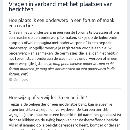
Vragen in verband met het plaatsen van
berichten
Hoe plaats ik een onderwerp in een forum of maak
een reactie?
Om een nieuw onderwerp in één van de forums te plaatsen of om
een reactie op een onderwerp te maken, klik je op de bijhorende
knop op ofwel de pagina met onderwerpen of in een bepaald
onderwerp. Mogelijk moet je je registreren voor je een nieuw
onderwerp kan aanmaken, de permissies die je al dan niet hebt in
het forum staan onderaan de pagina met onderwerpen of in een
onderwerp (de lijst met
je mag geen nieuwe onderwerpen in dit
forum plaatsen, je mag niet antwoorden op een onderwerp in dit
forum, enz.
).
Omhoog
Hoe wijzig of verwijder ik een bericht?
Tenzij je de beheerder of een moderator bent, kan je alleen je
eigen berichten wijzigen en verwijderen. Je kan een bericht
wijzigen (soms maar voor een beperkte tijd nadat het geplaatst is)
door te klikken op de
wijzig
knop van het desbetreffende bericht.
Als er al iemand op je bericht gereageerd heeft, komt er onderaan