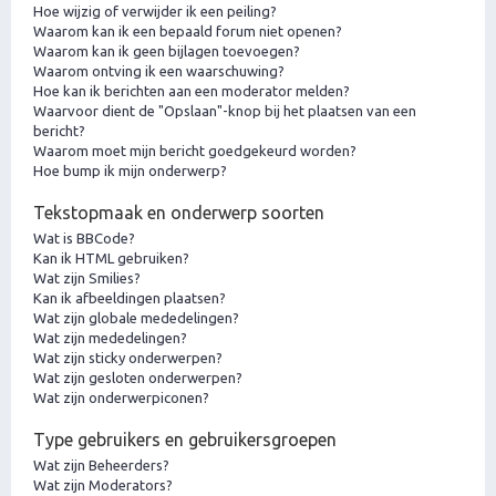
Hoe wijzig of verwijder ik een peiling?
Waarom kan ik een bepaald forum niet openen?
Waarom kan ik geen bijlagen toevoegen?
Waarom ontving ik een waarschuwing?
Hoe kan ik berichten aan een moderator melden?
Waarvoor dient de "Opslaan"-knop bij het plaatsen van een
bericht?
Waarom moet mijn bericht goedgekeurd worden?
Hoe bump ik mijn onderwerp?
Tekstopmaak en onderwerp soorten
Wat is BBCode?
Kan ik HTML gebruiken?
Wat zijn Smilies?
Kan ik afbeeldingen plaatsen?
Wat zijn globale mededelingen?
Wat zijn mededelingen?
Wat zijn sticky onderwerpen?
Wat zijn gesloten onderwerpen?
Wat zijn onderwerpiconen?
Type gebruikers en gebruikersgroepen
Wat zijn Beheerders?
Wat zijn Moderators?