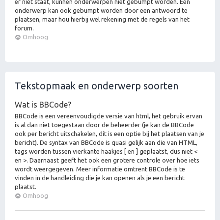
er niet staat, kunnen onderwerpen niet gebumpt worden. Een
onderwerp kan ook gebumpt worden door een antwoord te
plaatsen, maar hou hierbij wel rekening met de regels van het
forum.
Omhoog
Tekstopmaak en onderwerp soorten
Wat is BBCode?
BBCode is een vereenvoudigde versie van html, het gebruik ervan
is al dan niet toegestaan door de beheerder (je kan de BBCode
ook per bericht uitschakelen, dit is een optie bij het plaatsen van je
bericht). De syntax van BBCode is quasi gelijk aan die van HTML,
tags worden tussen vierkante haakjes [ en ] geplaatst, dus niet <
en >. Daarnaast geeft het ook een grotere controle over hoe iets
wordt weergegeven. Meer informatie omtrent BBCode is te
vinden in de handleiding die je kan openen als je een bericht
plaatst.
Omhoog