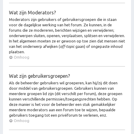
Wat zijn Moderators?
Moderators zijn gebruikers of gebruikersgroepen die in staan
voor de dagelijkse werking van het forum. Ze kunnen, in de
forums die ze modereren, berichten wijzigen en verwijderen;
onderwerpen sluiten, openen, verplaatsen, splitsen en verwijderen.
In het algemeen moeten ze er gewoon op toe zien dat mensen niet
van het onderwerp afwijken (
off-topic
gaan) of ongepaste inhoud
plaatsen.
Omhoog
Wat zijn gebruikersgroepen?
Als de beheerder gebruikers wil groeperen, kan hij/zij dit doen
door middel van gebruikersgroepen. Gebruikers kunnen van
meerdere groepen lid zijn (dit verschilt per forum), deze groepen
kunnen verschillende permissies/toegangsrechten hebben. Op
deze manier is het voor de beheerder een stuk gemakkelijker
meerdere moderators aan een forum toe te wijzen, bepaalde
gebruikers toegang tot een privéforum te verlenen, enz.
Omhoog