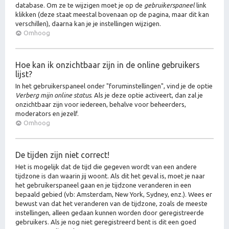
database. Om ze te wijzigen moet je op de
gebruikerspaneel
link
klikken (deze staat meestal bovenaan op de pagina, maar dit kan
verschillen), daarna kan je je instellingen wijzigen.
Omhoog
Hoe kan ik onzichtbaar zijn in de online gebruikers
lijst?
In het gebruikerspaneel onder "foruminstellingen", vind je de optie
Verberg mijn online status
. Als je deze optie activeert, dan zal je
onzichtbaar zijn voor iedereen, behalve voor beheerders,
moderators en jezelf.
Omhoog
De tijden zijn niet correct!
Het is mogelijk dat de tijd die gegeven wordt van een andere
tijdzone is dan waarin jij woont. Als dit het geval is, moet je naar
het gebruikerspaneel gaan en je tijdzone veranderen in een
bepaald gebied (vb: Amsterdam, New York, Sydney, enz.). Wees er
bewust van dat het veranderen van de tijdzone, zoals de meeste
instellingen, alleen gedaan kunnen worden door geregistreerde
gebruikers. Als je nog niet geregistreerd bent is dit een goed