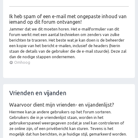
Ik heb spam of een e-mail met ongepaste inhoud van
iemand op dit forum ontvangen!
Jammer dat we dit moeten horen. Het e-mailformulier van dit
forum werkt met een aantal technieken om zenders van zulke
berichten te traceren. Het beste wat je kan doen is de beheerder
een kopie van het bericht e-mailen, inclusief de headers (hierin
staan de details van de gebruiker die de e-mail stuurde). Deze zal
dan de nodige stappen ondernemen.
Omhoog
Vrienden en vijanden
Waarvoor dient mijn vrienden- en vijandenlijst?
Hiermee kan je andere gebruikers op het forum sorteren.
Gebruikers die in je vriendenlijst staan, worden in het
gebruikerspaneel weergegeven zodat je snel kan controleren of
ze online zijn, of een privébericht kan sturen. Tevens is het
mogelijk dat hun berichten, in je huidige stijl, gemarkeerd worden.