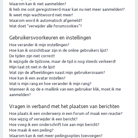
Waarom kan ik niet aanmelden?
Ik heb me ooit geregistreerd maar kan nu niet meer aanmelden!?
Ik weet mijn wachtwoord niet meer!
Waarom word ik automatisch afgemeld?
Wat doet "verwijder alle forumcookies"?
Gebruikersvoorkeuren en instellingen
Hoe verander ik mijn instellingen?
Hoe kan ik onzichtbaar zijn in de online gebruikers lijst?
De tijden zijn niet correct!
Ik wijzigde de tijdzone, maar de tijd is nog steeds verkeerd!
Mijn taal zit niet in de lijst!
Wat zijn de afbeeldingen naast mijn gebruikersnaam?
Hoe kan ik een avatar instellen?
Wat is mijn rang en hoe verander ik mijn rang?
Wanneer ik op de e-maillink van een gebruiker klik, moet ik me
aanmelden?
Vragen in verband met het plaatsen van berichten
Hoe plaats ik een onderwerp in een forum of maak een reactie?
Hoe wijzig of verwijder ik een bericht?
Hoe voeg ik een onderschrift toe aan mijn bericht?
Hoe maak ik een peiling?
Waarom kan ik niet meer peilingsopties toevoegen?