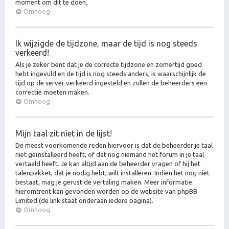
moment om dit te doen.
Omhoog
Ik wijzigde de tijdzone, maar de tijd is nog steeds
verkeerd!
Als je zeker bent dat je de correcte tijdzone en zomertijd goed
hebt ingevuld en de tijd is nog steeds anders, is waarschijnlijk de
tijd op de server verkeerd ingesteld en zullen de beheerders een
correctie moeten maken.
Omhoog
Mijn taal zit niet in de lijst!
De meest voorkomende reden hiervoor is dat de beheerder je taal
niet geïnstalleerd heeft, of dat nog niemand het forum in je taal
vertaald heeft. Je kan altijd aan de beheerder vragen of hij het
talenpakket, dat je nodig hebt, wilt installeren. Indien het nog niet
bestaat, mag je gerust de vertaling maken. Meer informatie
hieromtrent kan gevonden worden op de website van phpBB
Limited (de link staat onderaan iedere pagina).
Omhoog