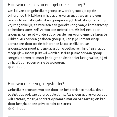
Hoe word ik lid van een gebruikersgroep?
Om lid van een gebruikersgroep te worden, moet je op de
bijhorende link klikken in het gebruikerspaneel, waarna je een
overzicht van alle gebruikersgroepen krijgt. Niet alle groepen zijn
vrij toegankelijk, ze vereisen een goedkeuring van je lidmaatschap
en hebben soms zelf verborgen gebruikers. Als het een open
groep is, kan je lid worden door op de hiervoor dienende knop te
klikken. Als het een gesloten groep is, kan je je lidmaatschap
aanvragen door op de bijhorende knop te klikken. De
groepsleider moet je aanvraag dan goedkeuren, hij of zij vraagt
mogelijk waarom je lid wil worden. Indien je niet tot een groep
toegelaten wordt, moet je de groepsleider niet lastig vallen, hij of
zij heeft een reden om je te weigeren.
Omhoog
Hoe word ik een groepsleider?
Gebruikersgroepen worden door de beheerder gemaakt, deze
beslist dus ook wie de groepsleider is. Als je een gebruikersgroep
wilt starten, moet je contact opnemen met de beheerder, dit kan
door hem/haar een privébericht te sturen.
Omhoog