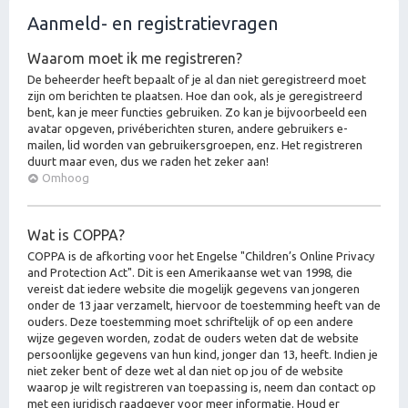
Aanmeld- en registratievragen
Waarom moet ik me registreren?
De beheerder heeft bepaalt of je al dan niet geregistreerd moet
zijn om berichten te plaatsen. Hoe dan ook, als je geregistreerd
bent, kan je meer functies gebruiken. Zo kan je bijvoorbeeld een
avatar opgeven, privéberichten sturen, andere gebruikers e-
mailen, lid worden van gebruikersgroepen, enz. Het registreren
duurt maar even, dus we raden het zeker aan!
Omhoog
Wat is COPPA?
COPPA is de afkorting voor het Engelse "Children’s Online Privacy
and Protection Act". Dit is een Amerikaanse wet van 1998, die
vereist dat iedere website die mogelijk gegevens van jongeren
onder de 13 jaar verzamelt, hiervoor de toestemming heeft van de
ouders. Deze toestemming moet schriftelijk of op een andere
wijze gegeven worden, zodat de ouders weten dat de website
persoonlijke gegevens van hun kind, jonger dan 13, heeft. Indien je
niet zeker bent of deze wet al dan niet op jou of de website
waarop je wilt registreren van toepassing is, neem dan contact op
met een juridisch raadgever voor meer informatie. Houd er