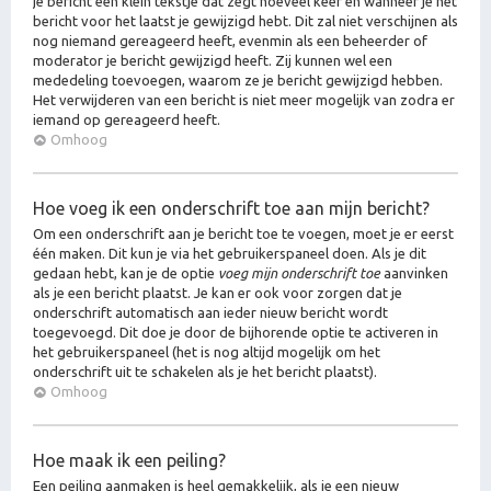
je bericht een klein tekstje dat zegt hoeveel keer en wanneer je het
bericht voor het laatst je gewijzigd hebt. Dit zal niet verschijnen als
nog niemand gereageerd heeft, evenmin als een beheerder of
moderator je bericht gewijzigd heeft. Zij kunnen wel een
mededeling toevoegen, waarom ze je bericht gewijzigd hebben.
Het verwijderen van een bericht is niet meer mogelijk van zodra er
iemand op gereageerd heeft.
Omhoog
Hoe voeg ik een onderschrift toe aan mijn bericht?
Om een onderschrift aan je bericht toe te voegen, moet je er eerst
één maken. Dit kun je via het gebruikerspaneel doen. Als je dit
gedaan hebt, kan je de optie
voeg mijn onderschrift toe
aanvinken
als je een bericht plaatst. Je kan er ook voor zorgen dat je
onderschrift automatisch aan ieder nieuw bericht wordt
toegevoegd. Dit doe je door de bijhorende optie te activeren in
het gebruikerspaneel (het is nog altijd mogelijk om het
onderschrift uit te schakelen als je het bericht plaatst).
Omhoog
Hoe maak ik een peiling?
Een peiling aanmaken is heel gemakkelijk, als je een nieuw