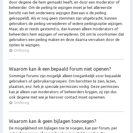
door degene die hem gemaakt heeft, en door een moderator of
beheerder. Om de peiling te wijzigen moet je het allereerste
bericht van het onderwerp wijzigen (hieraan is de peiling
gekoppeld). Als er nog geen stemmen zijn uitgebracht, kunnen
gebruikers de peiling verwijderen of iedere peilingsoptie wijzigen.
Maar, als er reeds gestemd is, dan kunnen alleen moderators of
beheerders hem wijzigen of verwijderen. Dit om te voorkomen dat
gebruikers een peiling maken en deze daarna vervalsen door de
opties te wijzigen.
Omhoog
Waarom kan ik een bepaald forum niet openen?
Sommige forums zijn mogelijk alleen toegankelijk voor bepaalde
gebruikers of gebruikersgroepen. Om berichten te zien, lezen,
plaatsen, enz. heb je speciale permissies nodig. Deze permissies
kan je alleen van moderators of beheerders krijgen, zij zijn dus
ook degene met wie je hierover contact moet opnemen.
Omhoog
Waarom kan ik geen bijlagen toevoegen?
De mogelijkheid om bijlagen toe te voegen, kan per forum, per