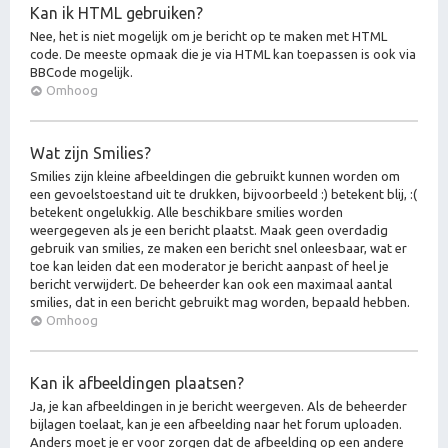
Kan ik HTML gebruiken?
Nee, het is niet mogelijk om je bericht op te maken met HTML
code. De meeste opmaak die je via HTML kan toepassen is ook via
BBCode mogelijk.
Omhoog
Wat zijn Smilies?
Smilies zijn kleine afbeeldingen die gebruikt kunnen worden om
een gevoelstoestand uit te drukken, bijvoorbeeld :) betekent blij, :(
betekent ongelukkig. Alle beschikbare smilies worden
weergegeven als je een bericht plaatst. Maak geen overdadig
gebruik van smilies, ze maken een bericht snel onleesbaar, wat er
toe kan leiden dat een moderator je bericht aanpast of heel je
bericht verwijdert. De beheerder kan ook een maximaal aantal
smilies, dat in een bericht gebruikt mag worden, bepaald hebben.
Omhoog
Kan ik afbeeldingen plaatsen?
Ja, je kan afbeeldingen in je bericht weergeven. Als de beheerder
bijlagen toelaat, kan je een afbeelding naar het forum uploaden.
Anders moet je er voor zorgen dat de afbeelding op een andere