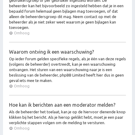
gebruikersgroep of per gebruiker ingesteld worden. De
beheerder kan het bijvoorbeeld zo ingesteld hebben dat je in een
bepaald forum helemaal geen bijlagen mag toevoegen, of dat
alleen de beheerdersgroep dit mag. Neem contact op met de
beheerder als je niet zeker weet waarom je geen bijlagen kan
toevoegen.
Omhoog
Waarom ontving ik een waarschuwing?
Op ieder forum gelden specifieke regels, als je één van deze regels
(volgens de beheerder) overtreedt, kan je een waarschuwing
ontvangen. Het sturen van een waarschuwing naar je is een
beslissing van de beheerder, phpBB Limited heeft hier dus in geen
geval iets mee te maken.
Omhoog
Hoe kan ik berichten aan een moderator melden?
Als de beheerder het toelaat, kan je op de hiervoor dienende knop
klikken bij het bericht. Als je hierop geklikt hebt, moet je een paar
verplichte stappen volgen om de melding te versturen.
Omhoog