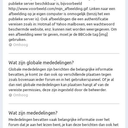
publieke server beschikbaar is, bijvoorbeeld
http://www.voorbeeld.com/mijn_afbeelding.gif. Linken naar een
afbeelding op je eigen computer is onmogelijk (tenzij het een
publieke server is). Ook afbeeldingen die een authentificatie
vereisen zoals in: Hotmail of Yahoo mailboxen, een wachtwoord
beschermde website, enz. kunnen niet worden weergegeven. Om
een afbeelding weer te geven, moet je de BBCode tag [img]
gebruiken.
Omhoog
Wat zijn globale mededelingen?
Globale mededelingen zijn berichten die belangrijke informatie
bevatten, je komt ze dan ook op verschillende plaatsen tegen
zoals bovenaan ieder forum en in het gebruikerspaneel. Of je al
dan niet globale mededelingen kan plaatsen hangt af van de
vereiste permissies, deze zijn ingesteld door de beheerder.
Omhoog
Wat zijn mededelingen?
Mededelingen bevatten vaak belangrijke informatie over het
forum dat je aan het lezen bent, je kan deze berichten dan ook het