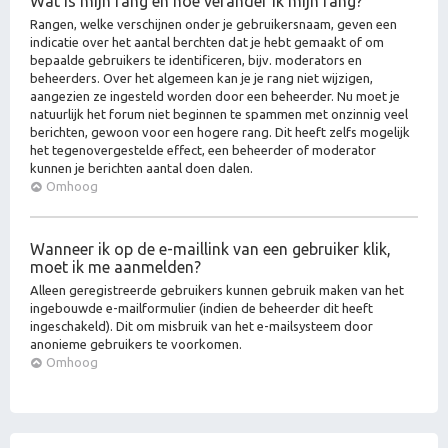
Wat is mijn rang en hoe verander ik mijn rang?
Rangen, welke verschijnen onder je gebruikersnaam, geven een
indicatie over het aantal berchten dat je hebt gemaakt of om
bepaalde gebruikers te identificeren, bijv. moderators en
beheerders. Over het algemeen kan je je rang niet wijzigen,
aangezien ze ingesteld worden door een beheerder. Nu moet je
natuurlijk het forum niet beginnen te spammen met onzinnig veel
berichten, gewoon voor een hogere rang. Dit heeft zelfs mogelijk
het tegenovergestelde effect, een beheerder of moderator
kunnen je berichten aantal doen dalen.
Omhoog
Wanneer ik op de e-maillink van een gebruiker klik,
moet ik me aanmelden?
Alleen geregistreerde gebruikers kunnen gebruik maken van het
ingebouwde e-mailformulier (indien de beheerder dit heeft
ingeschakeld). Dit om misbruik van het e-mailsysteem door
anonieme gebruikers te voorkomen.
Omhoog