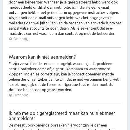
door een beheerder. Wanneer je je geregistreerd hebt, werd ook
medegedeeld of dit al dan niet nodig is. Indien je een e-mail
ontvangen hebt, moet je de daarin opgegeven instructies volgen.
Als je nooit een e-mail ontvangen hebt, was het opgegeven e-
mailadres dan wel juist? Één van de redenen van activatie is om het
aantal valse accounts te doen dalen. Als je zeker bent dat je e-
mailadres correct was, neem dan contact op met de beheerder.
Omhoog
Waarom kan ik niet aanmelden?
Er zijn verschillende redenen mogelijk waarom je dit probleem
hebt. Controleer eerst of je gebruikersnaam en wachtwoord
kloppen. Indien ze correct zijn, kan je contact opnemen met de
beheerder om er zeker van te zijn dat je niet verbannen bent. Het
is ook mogelijk dat de forumconfiguratie fout is, dan moet dit
door de beheerder opgelost worden.
Omhoog
Ik heb me ooit geregistreerd maar kan nu niet meer
aanmelden!?
De meest voorkomende oorzaken hiervoor zijn: je gaf een