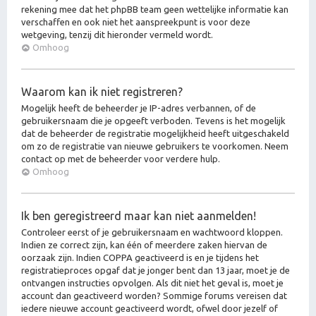
rekening mee dat het phpBB team geen wettelijke informatie kan
verschaffen en ook niet het aanspreekpunt is voor deze
wetgeving, tenzij dit hieronder vermeld wordt.
Omhoog
Waarom kan ik niet registreren?
Mogelijk heeft de beheerder je IP-adres verbannen, of de
gebruikersnaam die je opgeeft verboden. Tevens is het mogelijk
dat de beheerder de registratie mogelijkheid heeft uitgeschakeld
om zo de registratie van nieuwe gebruikers te voorkomen. Neem
contact op met de beheerder voor verdere hulp.
Omhoog
Ik ben geregistreerd maar kan niet aanmelden!
Controleer eerst of je gebruikersnaam en wachtwoord kloppen.
Indien ze correct zijn, kan één of meerdere zaken hiervan de
oorzaak zijn. Indien COPPA geactiveerd is en je tijdens het
registratieproces opgaf dat je jonger bent dan 13 jaar, moet je de
ontvangen instructies opvolgen. Als dit niet het geval is, moet je
account dan geactiveerd worden? Sommige forums vereisen dat
iedere nieuwe account geactiveerd wordt, ofwel door jezelf of