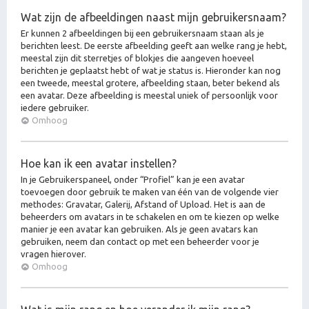
Wat zijn de afbeeldingen naast mijn gebruikersnaam?
Er kunnen 2 afbeeldingen bij een gebruikersnaam staan als je
berichten leest. De eerste afbeelding geeft aan welke rang je hebt,
meestal zijn dit sterretjes of blokjes die aangeven hoeveel
berichten je geplaatst hebt of wat je status is. Hieronder kan nog
een tweede, meestal grotere, afbeelding staan, beter bekend als
een avatar. Deze afbeelding is meestal uniek of persoonlijk voor
iedere gebruiker.
Omhoog
Hoe kan ik een avatar instellen?
In je Gebruikerspaneel, onder “Profiel” kan je een avatar
toevoegen door gebruik te maken van één van de volgende vier
methodes: Gravatar, Galerij, Afstand of Upload. Het is aan de
beheerders om avatars in te schakelen en om te kiezen op welke
manier je een avatar kan gebruiken. Als je geen avatars kan
gebruiken, neem dan contact op met een beheerder voor je
vragen hierover.
Omhoog