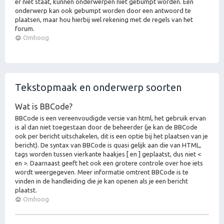
er niet staat, kunnen onderwerpen niet gebumpt worden. Een
onderwerp kan ook gebumpt worden door een antwoord te
plaatsen, maar hou hierbij wel rekening met de regels van het
forum.
Omhoog
Tekstopmaak en onderwerp soorten
Wat is BBCode?
BBCode is een vereenvoudigde versie van html, het gebruik ervan
is al dan niet toegestaan door de beheerder (je kan de BBCode
ook per bericht uitschakelen, dit is een optie bij het plaatsen van je
bericht). De syntax van BBCode is quasi gelijk aan die van HTML,
tags worden tussen vierkante haakjes [ en ] geplaatst, dus niet <
en >. Daarnaast geeft het ook een grotere controle over hoe iets
wordt weergegeven. Meer informatie omtrent BBCode is te
vinden in de handleiding die je kan openen als je een bericht
plaatst.
Omhoog