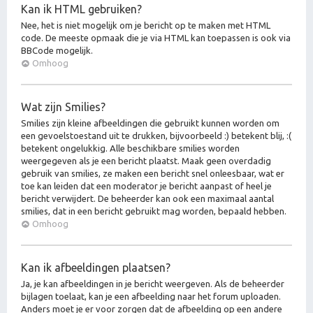
Kan ik HTML gebruiken?
Nee, het is niet mogelijk om je bericht op te maken met HTML
code. De meeste opmaak die je via HTML kan toepassen is ook via
BBCode mogelijk.
Omhoog
Wat zijn Smilies?
Smilies zijn kleine afbeeldingen die gebruikt kunnen worden om
een gevoelstoestand uit te drukken, bijvoorbeeld :) betekent blij, :(
betekent ongelukkig. Alle beschikbare smilies worden
weergegeven als je een bericht plaatst. Maak geen overdadig
gebruik van smilies, ze maken een bericht snel onleesbaar, wat er
toe kan leiden dat een moderator je bericht aanpast of heel je
bericht verwijdert. De beheerder kan ook een maximaal aantal
smilies, dat in een bericht gebruikt mag worden, bepaald hebben.
Omhoog
Kan ik afbeeldingen plaatsen?
Ja, je kan afbeeldingen in je bericht weergeven. Als de beheerder
bijlagen toelaat, kan je een afbeelding naar het forum uploaden.
Anders moet je er voor zorgen dat de afbeelding op een andere