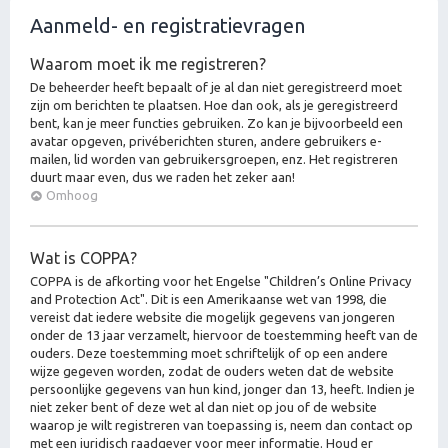
Aanmeld- en registratievragen
Waarom moet ik me registreren?
De beheerder heeft bepaalt of je al dan niet geregistreerd moet
zijn om berichten te plaatsen. Hoe dan ook, als je geregistreerd
bent, kan je meer functies gebruiken. Zo kan je bijvoorbeeld een
avatar opgeven, privéberichten sturen, andere gebruikers e-
mailen, lid worden van gebruikersgroepen, enz. Het registreren
duurt maar even, dus we raden het zeker aan!
Omhoog
Wat is COPPA?
COPPA is de afkorting voor het Engelse "Children’s Online Privacy
and Protection Act". Dit is een Amerikaanse wet van 1998, die
vereist dat iedere website die mogelijk gegevens van jongeren
onder de 13 jaar verzamelt, hiervoor de toestemming heeft van de
ouders. Deze toestemming moet schriftelijk of op een andere
wijze gegeven worden, zodat de ouders weten dat de website
persoonlijke gegevens van hun kind, jonger dan 13, heeft. Indien je
niet zeker bent of deze wet al dan niet op jou of de website
waarop je wilt registreren van toepassing is, neem dan contact op
met een juridisch raadgever voor meer informatie. Houd er