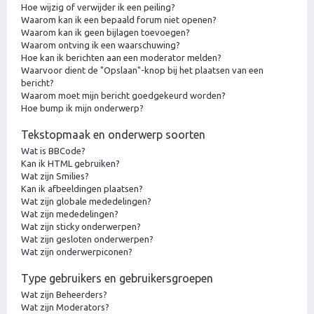
Hoe wijzig of verwijder ik een peiling?
Waarom kan ik een bepaald forum niet openen?
Waarom kan ik geen bijlagen toevoegen?
Waarom ontving ik een waarschuwing?
Hoe kan ik berichten aan een moderator melden?
Waarvoor dient de "Opslaan"-knop bij het plaatsen van een
bericht?
Waarom moet mijn bericht goedgekeurd worden?
Hoe bump ik mijn onderwerp?
Tekstopmaak en onderwerp soorten
Wat is BBCode?
Kan ik HTML gebruiken?
Wat zijn Smilies?
Kan ik afbeeldingen plaatsen?
Wat zijn globale mededelingen?
Wat zijn mededelingen?
Wat zijn sticky onderwerpen?
Wat zijn gesloten onderwerpen?
Wat zijn onderwerpiconen?
Type gebruikers en gebruikersgroepen
Wat zijn Beheerders?
Wat zijn Moderators?