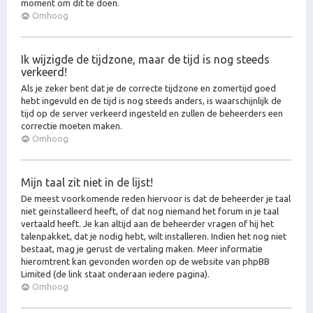
moment om dit te doen.
Omhoog
Ik wijzigde de tijdzone, maar de tijd is nog steeds
verkeerd!
Als je zeker bent dat je de correcte tijdzone en zomertijd goed
hebt ingevuld en de tijd is nog steeds anders, is waarschijnlijk de
tijd op de server verkeerd ingesteld en zullen de beheerders een
correctie moeten maken.
Omhoog
Mijn taal zit niet in de lijst!
De meest voorkomende reden hiervoor is dat de beheerder je taal
niet geïnstalleerd heeft, of dat nog niemand het forum in je taal
vertaald heeft. Je kan altijd aan de beheerder vragen of hij het
talenpakket, dat je nodig hebt, wilt installeren. Indien het nog niet
bestaat, mag je gerust de vertaling maken. Meer informatie
hieromtrent kan gevonden worden op de website van phpBB
Limited (de link staat onderaan iedere pagina).
Omhoog