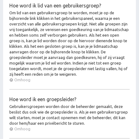
Hoe word ik lid van een gebruikersgroep?
Om lid van een gebruikersgroep te worden, moet je op de
bijhorende link klikken in het gebruikerspaneel, waarna je een
overzicht van alle gebruikersgroepen krijgt. Niet alle groepen zijn
vrij toegankelijk, ze vereisen een goedkeuring van je lidmaatschap
en hebben soms zelf verborgen gebruikers. Als het een open
groep is, kan je lid worden door op de hiervoor dienende knop te
klikken. Als het een gesloten groep is, kan je je lidmaatschap
aanvragen door op de bijhorende knop te klikken. De
groepsleider moet je aanvraag dan goedkeuren, hij of zij vraagt
mogelijk waarom je lid wil worden. Indien je niet tot een groep
toegelaten wordt, moet je de groepsleider niet lastig vallen, hij of
zij heeft een reden om je te weigeren.
Omhoog
Hoe word ik een groepsleider?
Gebruikersgroepen worden door de beheerder gemaakt, deze
beslist dus ook wie de groepsleider is. Als je een gebruikersgroep
wilt starten, moet je contact opnemen met de beheerder, dit kan
door hem/haar een privébericht te sturen.
Omhoog