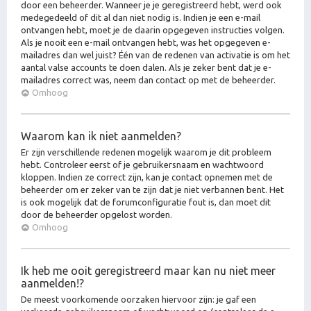
door een beheerder. Wanneer je je geregistreerd hebt, werd ook
medegedeeld of dit al dan niet nodig is. Indien je een e-mail
ontvangen hebt, moet je de daarin opgegeven instructies volgen.
Als je nooit een e-mail ontvangen hebt, was het opgegeven e-
mailadres dan wel juist? Één van de redenen van activatie is om het
aantal valse accounts te doen dalen. Als je zeker bent dat je e-
mailadres correct was, neem dan contact op met de beheerder.
Omhoog
Waarom kan ik niet aanmelden?
Er zijn verschillende redenen mogelijk waarom je dit probleem
hebt. Controleer eerst of je gebruikersnaam en wachtwoord
kloppen. Indien ze correct zijn, kan je contact opnemen met de
beheerder om er zeker van te zijn dat je niet verbannen bent. Het
is ook mogelijk dat de forumconfiguratie fout is, dan moet dit
door de beheerder opgelost worden.
Omhoog
Ik heb me ooit geregistreerd maar kan nu niet meer
aanmelden!?
De meest voorkomende oorzaken hiervoor zijn: je gaf een