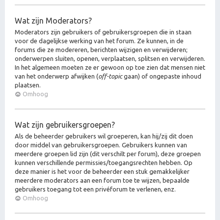
Wat zijn Moderators?
Moderators zijn gebruikers of gebruikersgroepen die in staan
voor de dagelijkse werking van het forum. Ze kunnen, in de
forums die ze modereren, berichten wijzigen en verwijderen;
onderwerpen sluiten, openen, verplaatsen, splitsen en verwijderen.
In het algemeen moeten ze er gewoon op toe zien dat mensen niet
van het onderwerp afwijken (
off-topic
gaan) of ongepaste inhoud
plaatsen.
Omhoog
Wat zijn gebruikersgroepen?
Als de beheerder gebruikers wil groeperen, kan hij/zij dit doen
door middel van gebruikersgroepen. Gebruikers kunnen van
meerdere groepen lid zijn (dit verschilt per forum), deze groepen
kunnen verschillende permissies/toegangsrechten hebben. Op
deze manier is het voor de beheerder een stuk gemakkelijker
meerdere moderators aan een forum toe te wijzen, bepaalde
gebruikers toegang tot een privéforum te verlenen, enz.
Omhoog