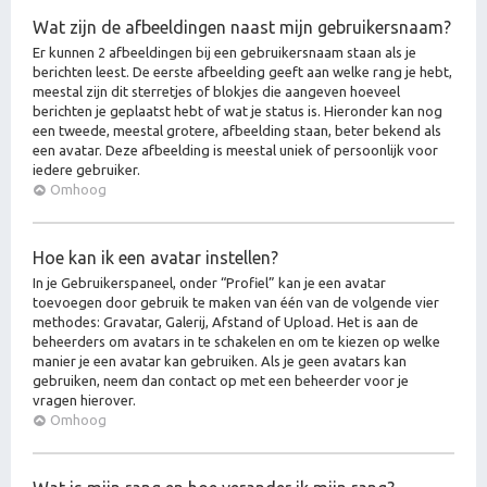
Wat zijn de afbeeldingen naast mijn gebruikersnaam?
Er kunnen 2 afbeeldingen bij een gebruikersnaam staan als je
berichten leest. De eerste afbeelding geeft aan welke rang je hebt,
meestal zijn dit sterretjes of blokjes die aangeven hoeveel
berichten je geplaatst hebt of wat je status is. Hieronder kan nog
een tweede, meestal grotere, afbeelding staan, beter bekend als
een avatar. Deze afbeelding is meestal uniek of persoonlijk voor
iedere gebruiker.
Omhoog
Hoe kan ik een avatar instellen?
In je Gebruikerspaneel, onder “Profiel” kan je een avatar
toevoegen door gebruik te maken van één van de volgende vier
methodes: Gravatar, Galerij, Afstand of Upload. Het is aan de
beheerders om avatars in te schakelen en om te kiezen op welke
manier je een avatar kan gebruiken. Als je geen avatars kan
gebruiken, neem dan contact op met een beheerder voor je
vragen hierover.
Omhoog