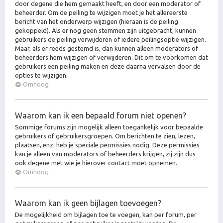
door degene die hem gemaakt heeft, en door een moderator of
beheerder. Om de peiling te wijzigen moet je het allereerste
bericht van het onderwerp wijzigen (hieraan is de peiling
gekoppeld). Als er nog geen stemmen zijn uitgebracht, kunnen
gebruikers de peiling verwijderen of iedere peilingsoptie wijzigen.
Maar, als er reeds gestemd is, dan kunnen alleen moderators of
beheerders hem wijzigen of verwijderen. Dit om te voorkomen dat
gebruikers een peiling maken en deze daarna vervalsen door de
opties te wijzigen.
Omhoog
Waarom kan ik een bepaald forum niet openen?
Sommige forums zijn mogelijk alleen toegankelijk voor bepaalde
gebruikers of gebruikersgroepen. Om berichten te zien, lezen,
plaatsen, enz. heb je speciale permissies nodig. Deze permissies
kan je alleen van moderators of beheerders krijgen, zij zijn dus
ook degene met wie je hierover contact moet opnemen.
Omhoog
Waarom kan ik geen bijlagen toevoegen?
De mogelijkheid om bijlagen toe te voegen, kan per forum, per