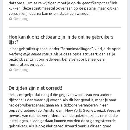
database. Om ze te wijzigen moet je op de
gebruikerspaneel
link
klikken (deze staat meestal bovenaan op de pagina, maar dit kan
verschillen), daarna kan je je instellingen wijzigen.
Omhoog
Hoe kan ik onzichtbaar zijn in de online gebruikers
lijst?
In het gebruikerspaneel onder "foruminstellingen", vind je de optie
Verberg mijn online status
. Als je deze optie activeert, dan zal je
onzichtbaar zijn voor iedereen, behalve voor beheerders,
moderators en jezelf.
Omhoog
De tijden zijn niet correct!
Het is mogelijk dat de tijd die gegeven wordt van een andere
tijdzone is dan waarin jij woont. Als dit het geval is, moet je naar
het gebruikerspaneel gaan en je tijdzone veranderen in een
bepaald gebied (vb: Amsterdam, New York, Sydney, enz.). Wees er
bewust van dat het veranderen van de tijdzone, zoals de meeste
instellingen, alleen gedaan kunnen worden door geregistreerde
gebruikers. Als je nog niet geregistreerd bent is dit een goed