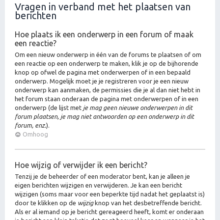
Vragen in verband met het plaatsen van
berichten
Hoe plaats ik een onderwerp in een forum of maak
een reactie?
Om een nieuw onderwerp in één van de forums te plaatsen of om
een reactie op een onderwerp te maken, klik je op de bijhorende
knop op ofwel de pagina met onderwerpen of in een bepaald
onderwerp. Mogelijk moet je je registreren voor je een nieuw
onderwerp kan aanmaken, de permissies die je al dan niet hebt in
het forum staan onderaan de pagina met onderwerpen of in een
onderwerp (de lijst met
je mag geen nieuwe onderwerpen in dit
forum plaatsen, je mag niet antwoorden op een onderwerp in dit
forum, enz.
).
Omhoog
Hoe wijzig of verwijder ik een bericht?
Tenzij je de beheerder of een moderator bent, kan je alleen je
eigen berichten wijzigen en verwijderen. Je kan een bericht
wijzigen (soms maar voor een beperkte tijd nadat het geplaatst is)
door te klikken op de
wijzig
knop van het desbetreffende bericht.
Als er al iemand op je bericht gereageerd heeft, komt er onderaan