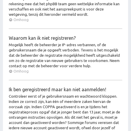
rekening mee dat het phpBB team geen wettelijke informatie kan
verschaffen en ook niet het aanspreekpunt is voor deze
wetgeving, tenzij dit hieronder vermeld wordt.
Omhoog
Waarom kan ik niet registreren?
Mogelijk heeft de beheerder je IP-adres verbannen, of de
gebruikersnaam die je opgeeft verboden. Tevens is het mogelijk
dat de beheerder de registratie mogelijkheid heeft uitgeschakeld
om zo de registratie van nieuwe gebruikers te voorkomen. Neem
contact op met de beheerder voor verdere hulp.
Omhoog
Ik ben geregistreerd maar kan niet aanmelden!
Controleer eerst of je gebruikersnaam en wachtwoord kloppen.
Indien ze correct zijn, kan één of meerdere zaken hiervan de
oorzaak zijn. Indien COPPA geactiveerd is en je tijdens het
registratieproces opgaf dat je jonger bent dan 13 jaar, moet je de
ontvangen instructies opvolgen. Als dit niet het geval is, moet je
account dan geactiveerd worden? Sommige forums vereisen dat
iedere nieuwe account geactiveerd wordt, ofwel door jezelf of