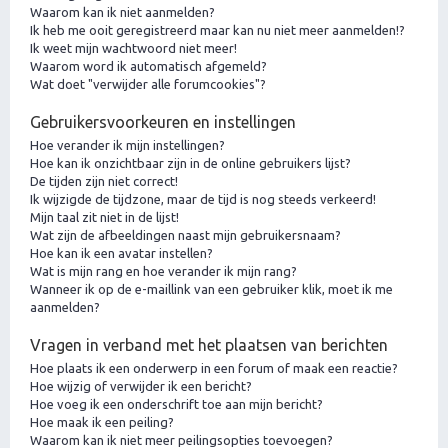
Waarom kan ik niet aanmelden?
Ik heb me ooit geregistreerd maar kan nu niet meer aanmelden!?
Ik weet mijn wachtwoord niet meer!
Waarom word ik automatisch afgemeld?
Wat doet "verwijder alle forumcookies"?
Gebruikersvoorkeuren en instellingen
Hoe verander ik mijn instellingen?
Hoe kan ik onzichtbaar zijn in de online gebruikers lijst?
De tijden zijn niet correct!
Ik wijzigde de tijdzone, maar de tijd is nog steeds verkeerd!
Mijn taal zit niet in de lijst!
Wat zijn de afbeeldingen naast mijn gebruikersnaam?
Hoe kan ik een avatar instellen?
Wat is mijn rang en hoe verander ik mijn rang?
Wanneer ik op de e-maillink van een gebruiker klik, moet ik me
aanmelden?
Vragen in verband met het plaatsen van berichten
Hoe plaats ik een onderwerp in een forum of maak een reactie?
Hoe wijzig of verwijder ik een bericht?
Hoe voeg ik een onderschrift toe aan mijn bericht?
Hoe maak ik een peiling?
Waarom kan ik niet meer peilingsopties toevoegen?