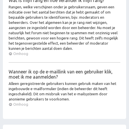
Wat is mijn rang en hoe verander ik mijn rang?
Rangen, welke verschijnen onder je gebruikersnaam, geven een
indicatie over het aantal berchten dat je hebt gemaakt of om
bepaalde gebruikers te identificeren, bijv. moderators en
beheerders. Over het algemeen kan je je rang niet wijzigen,
aangezien ze ingesteld worden door een beheerder. Nu moet je
natuurlijk het forum niet beginnen te spammen met onzinnig veel
berichten, gewoon voor een hogere rang. Dit heeft zelfs mogelijk
het tegenovergestelde effect, een beheerder of moderator
kunnen je berichten aantal doen dalen.
Omhoog
Wanneer ik op de e-maillink van een gebruiker klik,
moet ik me aanmelden?
Alleen geregistreerde gebruikers kunnen gebruik maken van het
ingebouwde e-mailformulier (indien de beheerder dit heeft
ingeschakeld). Dit om misbruik van het e-mailsysteem door
anonieme gebruikers te voorkomen.
Omhoog