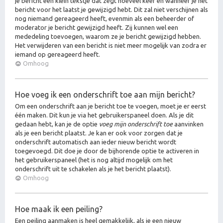
je bericht een klein tekstje dat zegt hoeveel keer en wanneer je het
bericht voor het laatst je gewijzigd hebt. Dit zal niet verschijnen als
nog niemand gereageerd heeft, evenmin als een beheerder of
moderator je bericht gewijzigd heeft. Zij kunnen wel een
mededeling toevoegen, waarom ze je bericht gewijzigd hebben.
Het verwijderen van een bericht is niet meer mogelijk van zodra er
iemand op gereageerd heeft.
Omhoog
Hoe voeg ik een onderschrift toe aan mijn bericht?
Om een onderschrift aan je bericht toe te voegen, moet je er eerst
één maken. Dit kun je via het gebruikerspaneel doen. Als je dit
gedaan hebt, kan je de optie
voeg mijn onderschrift toe
aanvinken
als je een bericht plaatst. Je kan er ook voor zorgen dat je
onderschrift automatisch aan ieder nieuw bericht wordt
toegevoegd. Dit doe je door de bijhorende optie te activeren in
het gebruikerspaneel (het is nog altijd mogelijk om het
onderschrift uit te schakelen als je het bericht plaatst).
Omhoog
Hoe maak ik een peiling?
Een peiling aanmaken is heel gemakkelijk, als je een nieuw