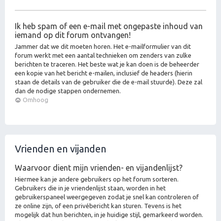
Ik heb spam of een e-mail met ongepaste inhoud van
iemand op dit forum ontvangen!
Jammer dat we dit moeten horen. Het e-mailformulier van dit
forum werkt met een aantal technieken om zenders van zulke
berichten te traceren. Het beste wat je kan doen is de beheerder
een kopie van het bericht e-mailen, inclusief de headers (hierin
staan de details van de gebruiker die de e-mail stuurde). Deze zal
dan de nodige stappen ondernemen.
Omhoog
Vrienden en vijanden
Waarvoor dient mijn vrienden- en vijandenlijst?
Hiermee kan je andere gebruikers op het forum sorteren.
Gebruikers die in je vriendenlijst staan, worden in het
gebruikerspaneel weergegeven zodat je snel kan controleren of
ze online zijn, of een privébericht kan sturen. Tevens is het
mogelijk dat hun berichten, in je huidige stijl, gemarkeerd worden.