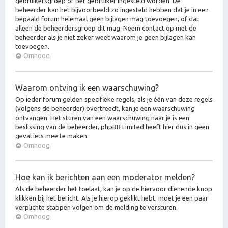
gebruikersgroep of per gebruiker ingesteld worden. De
beheerder kan het bijvoorbeeld zo ingesteld hebben dat je in een
bepaald forum helemaal geen bijlagen mag toevoegen, of dat
alleen de beheerdersgroep dit mag. Neem contact op met de
beheerder als je niet zeker weet waarom je geen bijlagen kan
toevoegen.
Omhoog
Waarom ontving ik een waarschuwing?
Op ieder forum gelden specifieke regels, als je één van deze regels
(volgens de beheerder) overtreedt, kan je een waarschuwing
ontvangen. Het sturen van een waarschuwing naar je is een
beslissing van de beheerder, phpBB Limited heeft hier dus in geen
geval iets mee te maken.
Omhoog
Hoe kan ik berichten aan een moderator melden?
Als de beheerder het toelaat, kan je op de hiervoor dienende knop
klikken bij het bericht. Als je hierop geklikt hebt, moet je een paar
verplichte stappen volgen om de melding te versturen.
Omhoog