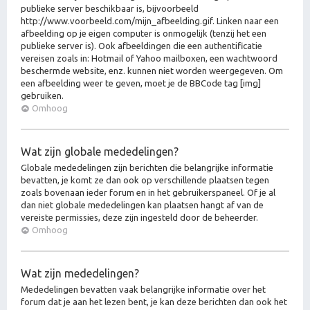
publieke server beschikbaar is, bijvoorbeeld
http://www.voorbeeld.com/mijn_afbeelding.gif. Linken naar een
afbeelding op je eigen computer is onmogelijk (tenzij het een
publieke server is). Ook afbeeldingen die een authentificatie
vereisen zoals in: Hotmail of Yahoo mailboxen, een wachtwoord
beschermde website, enz. kunnen niet worden weergegeven. Om
een afbeelding weer te geven, moet je de BBCode tag [img]
gebruiken.
Omhoog
Wat zijn globale mededelingen?
Globale mededelingen zijn berichten die belangrijke informatie
bevatten, je komt ze dan ook op verschillende plaatsen tegen
zoals bovenaan ieder forum en in het gebruikerspaneel. Of je al
dan niet globale mededelingen kan plaatsen hangt af van de
vereiste permissies, deze zijn ingesteld door de beheerder.
Omhoog
Wat zijn mededelingen?
Mededelingen bevatten vaak belangrijke informatie over het
forum dat je aan het lezen bent, je kan deze berichten dan ook het