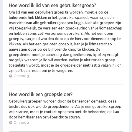
Hoe word ik lid van een gebruikersgroep?
Om lid van een gebruikersgroep te worden, moet je op de
bijhorende link klikken in het gebruikerspaneel, waarna je een
overzicht van alle gebruikersgroepen krijgt. Niet alle groepen zijn
vrij toegankelijk, ze vereisen een goedkeuring van je lidmaatschap
en hebben soms zelf verborgen gebruikers. Als het een open
groep is, kan je lid worden door op de hiervoor dienende knop te
klikken. Als het een gesloten groep is, kan je je lidmaatschap
aanvragen door op de bijhorende knop te klikken. De
groepsleider moet je aanvraag dan goedkeuren, hij of zij vraagt
mogelijk waarom je lid wil worden. Indien je niet tot een groep
toegelaten wordt, moet je de groepsleider niet lastig vallen, hij of
zij heeft een reden om je te weigeren.
Omhoog
Hoe word ik een groepsleider?
Gebruikersgroepen worden door de beheerder gemaakt, deze
beslist dus ook wie de groepsleider is. Als je een gebruikersgroep
wilt starten, moet je contact opnemen met de beheerder, dit kan
door hem/haar een privébericht te sturen.
Omhoog