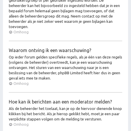
gebruikersgroep of per gebruiker ingesteld worden. De
beheerder kan het bijvoorbeeld zo ingesteld hebben dat je in een
bepaald forum helemaal geen bijlagen mag toevoegen, of dat
alleen de beheerdersgroep dit mag. Neem contact op met de
beheerder als je niet zeker weet waarom je geen bijlagen kan
toevoegen.
Omhoog
Waarom ontving ik een waarschuwing?
Op ieder forum gelden specifieke regels, als je één van deze regels
(volgens de beheerder) overtreedt, kan je een waarschuwing
ontvangen. Het sturen van een waarschuwing naar je is een
beslissing van de beheerder, phpBB Limited heeft hier dus in geen
geval iets mee te maken.
Omhoog
Hoe kan ik berichten aan een moderator melden?
Als de beheerder het toelaat, kan je op de hiervoor dienende knop
klikken bij het bericht. Als je hierop geklikt hebt, moet je een paar
verplichte stappen volgen om de melding te versturen.
Omhoog