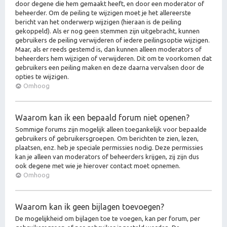
door degene die hem gemaakt heeft, en door een moderator of
beheerder. Om de peiling te wijzigen moet je het allereerste
bericht van het onderwerp wijzigen (hieraan is de peiling
gekoppeld). Als er nog geen stemmen zijn uitgebracht, kunnen
gebruikers de peiling verwijderen of iedere peilingsoptie wijzigen.
Maar, als er reeds gestemd is, dan kunnen alleen moderators of
beheerders hem wijzigen of verwijderen. Dit om te voorkomen dat
gebruikers een peiling maken en deze daarna vervalsen door de
opties te wijzigen.
Omhoog
Waarom kan ik een bepaald forum niet openen?
Sommige forums zijn mogelijk alleen toegankelijk voor bepaalde
gebruikers of gebruikersgroepen. Om berichten te zien, lezen,
plaatsen, enz. heb je speciale permissies nodig. Deze permissies
kan je alleen van moderators of beheerders krijgen, zij zijn dus
ook degene met wie je hierover contact moet opnemen.
Omhoog
Waarom kan ik geen bijlagen toevoegen?
De mogelijkheid om bijlagen toe te voegen, kan per forum, per