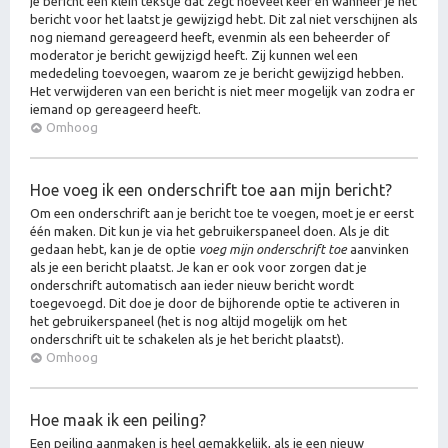
je bericht een klein tekstje dat zegt hoeveel keer en wanneer je het
bericht voor het laatst je gewijzigd hebt. Dit zal niet verschijnen als
nog niemand gereageerd heeft, evenmin als een beheerder of
moderator je bericht gewijzigd heeft. Zij kunnen wel een
mededeling toevoegen, waarom ze je bericht gewijzigd hebben.
Het verwijderen van een bericht is niet meer mogelijk van zodra er
iemand op gereageerd heeft.
Omhoog
Hoe voeg ik een onderschrift toe aan mijn bericht?
Om een onderschrift aan je bericht toe te voegen, moet je er eerst
één maken. Dit kun je via het gebruikerspaneel doen. Als je dit
gedaan hebt, kan je de optie
voeg mijn onderschrift toe
aanvinken
als je een bericht plaatst. Je kan er ook voor zorgen dat je
onderschrift automatisch aan ieder nieuw bericht wordt
toegevoegd. Dit doe je door de bijhorende optie te activeren in
het gebruikerspaneel (het is nog altijd mogelijk om het
onderschrift uit te schakelen als je het bericht plaatst).
Omhoog
Hoe maak ik een peiling?
Een peiling aanmaken is heel gemakkelijk, als je een nieuw