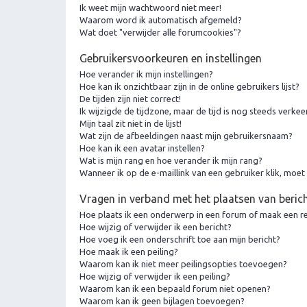
Ik weet mijn wachtwoord niet meer!
Waarom word ik automatisch afgemeld?
Wat doet "verwijder alle forumcookies"?
Gebruikersvoorkeuren en instellingen
Hoe verander ik mijn instellingen?
Hoe kan ik onzichtbaar zijn in de online gebruikers lijst?
De tijden zijn niet correct!
Ik wijzigde de tijdzone, maar de tijd is nog steeds verkee
Mijn taal zit niet in de lijst!
Wat zijn de afbeeldingen naast mijn gebruikersnaam?
Hoe kan ik een avatar instellen?
Wat is mijn rang en hoe verander ik mijn rang?
Wanneer ik op de e-maillink van een gebruiker klik, moe
Vragen in verband met het plaatsen van beric
Hoe plaats ik een onderwerp in een forum of maak een re
Hoe wijzig of verwijder ik een bericht?
Hoe voeg ik een onderschrift toe aan mijn bericht?
Hoe maak ik een peiling?
Waarom kan ik niet meer peilingsopties toevoegen?
Hoe wijzig of verwijder ik een peiling?
Waarom kan ik een bepaald forum niet openen?
Waarom kan ik geen bijlagen toevoegen?