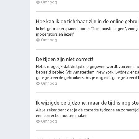
Omhoog
Hoe kan ik onzichtbaar zijn in de online gebruik
In het gebruikerspaneel onder "foruminstellingen", vind j
moderators en jezelf.
Omhoog
De tijden zijn niet correct!
Het is mogelijk dat de tijd die gegeven wordt van een ande
bepaald gebied (vb: Amsterdam, New York, Sydney, enz.)
geregistreerde gebruikers. Als je nog niet geregistreerd
Omhoog
Ik wijzigde de tijdzone, maar de tijd is nog st
Als je zeker bent dat je de correcte tijdzone en zomertijd
een correctie moeten maken.
Omhoog