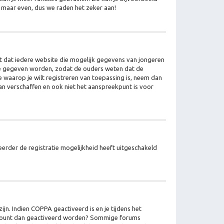
 maar even, dus we raden het zeker aan!
ist dat iedere website die mogelijk gegevens van jongeren
jze gegeven worden, zodat de ouders weten dat de
te waarop je wilt registreren van toepassing is, neem dan
an verschaffen en ook niet het aanspreekpunt is voor
erder de registratie mogelijkheid heeft uitgeschakeld
jn. Indien COPPA geactiveerd is en je tijdens het
e account dan geactiveerd worden? Sommige forums