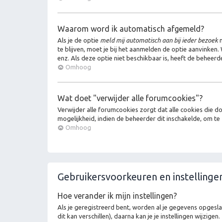
Waarom word ik automatisch afgemeld?
Als je de optie
meld mij automatisch aan bij ieder bezoek
n
te blijven, moet je bij het aanmelden de optie aanvinken.
enz. Als deze optie niet beschikbaar is, heeft de beheerd
Omhoog
Wat doet "verwijder alle forumcookies"?
Verwijder alle forumcookies zorgt dat alle cookies die
mogelijkheid, indien de beheerder dit inschakelde, om te
Omhoog
Gebruikersvoorkeuren en instellinge
Hoe verander ik mijn instellingen?
Als je geregistreerd bent, worden al je gegevens opgesl
dit kan verschillen), daarna kan je je instellingen wijzigen.