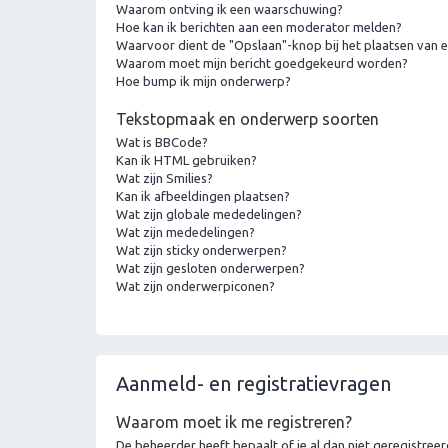
Waarom ontving ik een waarschuwing?
Hoe kan ik berichten aan een moderator melden?
Waarvoor dient de "Opslaan"-knop bij het plaatsen van e
Waarom moet mijn bericht goedgekeurd worden?
Hoe bump ik mijn onderwerp?
Tekstopmaak en onderwerp soorten
Wat is BBCode?
Kan ik HTML gebruiken?
Wat zijn Smilies?
Kan ik afbeeldingen plaatsen?
Wat zijn globale mededelingen?
Wat zijn mededelingen?
Wat zijn sticky onderwerpen?
Wat zijn gesloten onderwerpen?
Wat zijn onderwerpiconen?
Aanmeld- en registratievragen
Waarom moet ik me registreren?
De beheerder heeft bepaalt of je al dan niet geregistreer