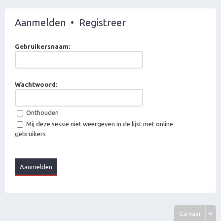
Aanmelden
•
Registreer
Gebruikersnaam:
Wachtwoord:
Onthouden
Mij deze sessie niet weergeven in de lijst met online
gebruikers
Ga naar