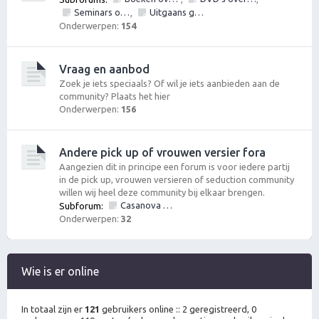
Seminars over vrouwen en/of pick up
Uitgaans gelegenheden
,
Onderwerpen:
154
Vraag en aanbod
Zoek je iets speciaals? Of wil je iets aanbieden aan de
community? Plaats het hier
Onderwerpen:
156
Andere pick up of vrouwen versier fora
Aangezien dit in principe een forum is voor iedere partij
in de pick up, vrouwen versieren of seduction community
willen wij heel deze community bij elkaar brengen.
Casanova Bootcamp Forum
Subforum:
Onderwerpen:
32
Wie is er online
In totaal zijn er
121
gebruikers online :: 2 geregistreerd, 0