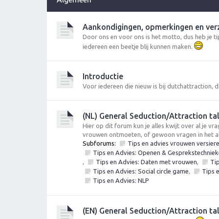
Aankondigingen, opmerkingen en ve
Door ons en voor ons is het motto, dus heb je 
iedereen een beetje blij kunnen maken.
Introductie
Voor iedereen die nieuw is bij dutchattraction, di
(NL) General Seduction/Attraction ta
Hier op dit forum kun je alles kwijt over al je 
vrouwen ontmoeten, of gewoon vragen in het 
Subforums:
Tips en advies vrouwen versier
Tips en Advies: Openen & Gesprekstechnieke
,
Tips en Advies: Daten met vrouwen
,
Ti
Tips en Advies: Social circle game
,
Tips 
Tips en Advies: NLP
(EN) General Seduction/Attraction ta