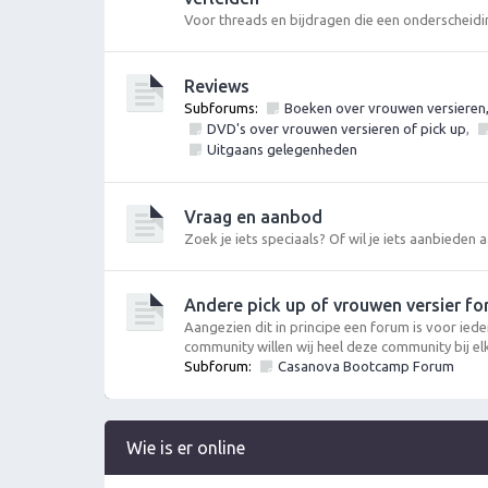
Voor threads en bijdragen die een onderscheidi
Reviews
Subforums:
Boeken over vrouwen versieren, p
DVD's over vrouwen versieren of pick up
,
Uitgaans gelegenheden
Vraag en aanbod
Zoek je iets speciaals? Of wil je iets aanbieden
Andere pick up of vrouwen versier fo
Aangezien dit in principe een forum is voor iede
community willen wij heel deze community bij el
Subforum:
Casanova Bootcamp Forum
Wie is er online