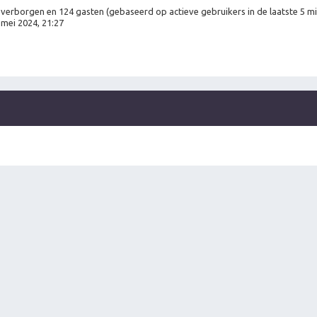
 0 verborgen en 124 gasten (gebaseerd op actieve gebruikers in de laatste 5 m
mei 2024, 21:27