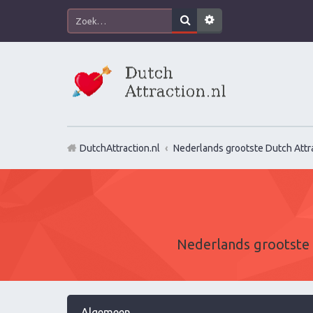
DutchAttraction.nl
Nederlands grootste Dutch Attra
Nederlands grootste 
Algemeen