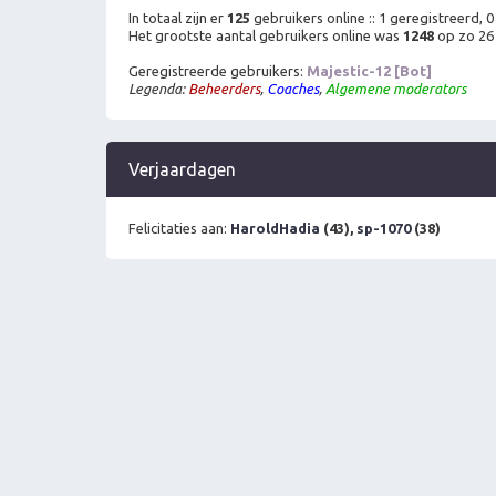
In totaal zijn er
125
gebruikers online :: 1 geregistreerd,
Het grootste aantal gebruikers online was
1248
op zo 26 
Geregistreerde gebruikers:
Majestic-12 [Bot]
Legenda:
Beheerders
,
Coaches
,
Algemene moderators
Verjaardagen
Felicitaties aan:
HaroldHadia
(43),
sp-1070
(38)