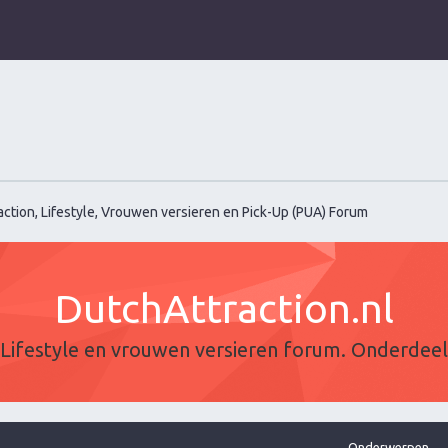
ction, Lifestyle, Vrouwen versieren en Pick-Up (PUA) Forum
DutchAttraction.nl
Lifestyle en vrouwen versieren forum. Onderdee
Onderwerpen