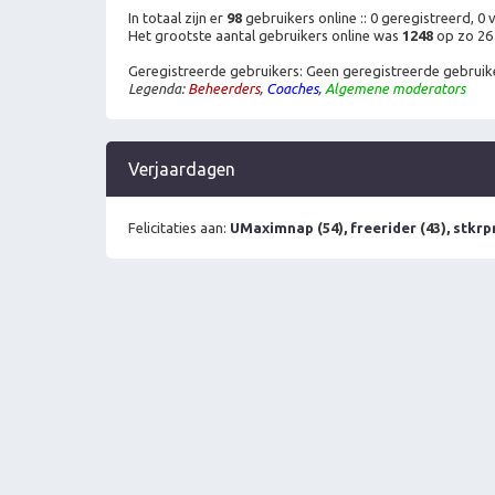
In totaal zijn er
98
gebruikers online :: 0 geregistreerd, 0
Het grootste aantal gebruikers online was
1248
op zo 26 
Geregistreerde gebruikers: Geen geregistreerde gebruik
Legenda:
Beheerders
,
Coaches
,
Algemene moderators
Verjaardagen
Felicitaties aan:
UMaximnap
(54),
freerider
(43),
stkrp