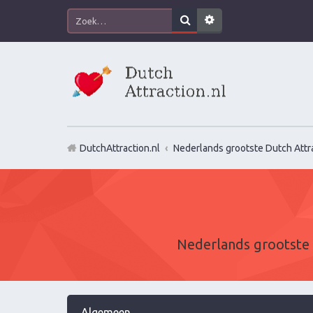
DutchAttraction.nl
Nederlands grootste Dutch Attra
Nederlands grootste 
Algemeen