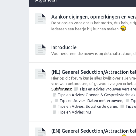
Aankondigingen, opmerkingen en ve
Door ons en voor ons is het motto, dus heb je 
iedereen een beetje blij kunnen maken.
Introductie
Voor iedereen die nieuw is bij dutchattraction, di
(NL) General Seduction/Attraction ta
Hier op dit forum kun je alles kwijt over al je 
vrouwen ontmoeten, of gewoon vragen in het 
Subforums:
Tips en advies vrouwen versier
Tips en Advies: Openen & Gesprekstechnieke
,
Tips en Advies: Daten met vrouwen
,
Ti
Tips en Advies: Social circle game
,
Tips 
Tips en Advies: NLP
(EN) General Seduction/Attraction ta