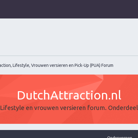
ction, Lifestyle, Vrouwen versieren en Pick-Up (PUA) Forum
DutchAttraction.nl
Lifestyle en vrouwen versieren forum. Onderdee
Onderwerpen