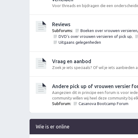
Voor threads en bijdragen die een onderscheidi
Reviews
Subforums:
Boeken over vrouwen versieren, p
DVD's over vrouwen versieren of pick up
,
Uitgaans gelegenheden
Vraag en aanbod
Zoek je iets speciaals? Of wil je iets aanbieden
Andere pick up of vrouwen versier fo
Aangezien dit in principe een forum is voor iede
community willen wij heel deze community bij el
Subforum:
Casanova Bootcamp Forum
Wie is er online