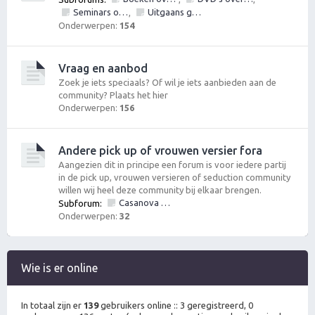
Seminars over vrouwen en/of pick up
Uitgaans gelegenheden
,
Onderwerpen:
154
Vraag en aanbod
Zoek je iets speciaals? Of wil je iets aanbieden aan de
community? Plaats het hier
Onderwerpen:
156
Andere pick up of vrouwen versier fora
Aangezien dit in principe een forum is voor iedere partij
in de pick up, vrouwen versieren of seduction community
willen wij heel deze community bij elkaar brengen.
Casanova Bootcamp Forum
Subforum:
Onderwerpen:
32
Wie is er online
In totaal zijn er
139
gebruikers online :: 3 geregistreerd, 0