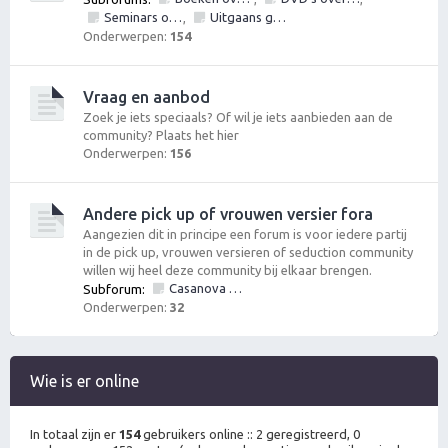
Seminars over vrouwen en/of pick up
Uitgaans gelegenheden
,
Onderwerpen:
154
Vraag en aanbod
Zoek je iets speciaals? Of wil je iets aanbieden aan de
community? Plaats het hier
Onderwerpen:
156
Andere pick up of vrouwen versier fora
Aangezien dit in principe een forum is voor iedere partij
in de pick up, vrouwen versieren of seduction community
willen wij heel deze community bij elkaar brengen.
Casanova Bootcamp Forum
Subforum:
Onderwerpen:
32
Wie is er online
In totaal zijn er
154
gebruikers online :: 2 geregistreerd, 0