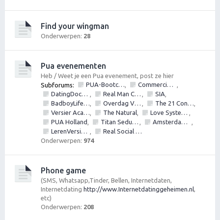
Find your wingman
Onderwerpen:
28
Pua evenementen
Heb / Weet je een Pua evenement, post ze hier
PUA-Bootcamps, Versiercursus, VersierWorkshops en PickupSeminars
Commerciële bedrijven / Reviews van versier workshops en pick up bootcamps
Subforums:
,
,
DatingDoctors
Real Man Conference
SIA
,
,
,
BadboyLifestyle
Overdag Vrouwen Versieren.nl
The 21 Convention
,
,
,
Versier Academie
The Natural
Love Systems
,
,
,
PUA Holland
Titan Seduction
Amsterdam Bootcamps
,
,
,
LerenVersieren.nl
Real Social Dynamics
,
Onderwerpen:
974
Phone game
(SMS, Whatsapp,Tinder, Bellen, Internetdaten,
Internetdating
http://www.Internetdatinggeheimen.nl
,
etc)
Onderwerpen:
208