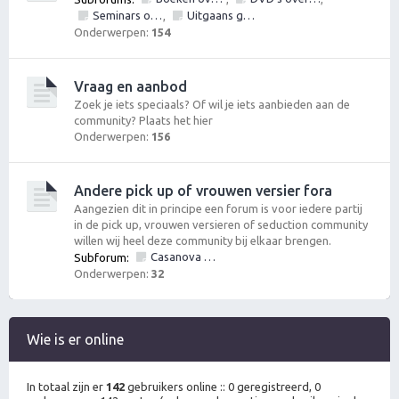
Seminars over vrouwen en/of pick up
Uitgaans gelegenheden
,
Onderwerpen:
154
Vraag en aanbod
Zoek je iets speciaals? Of wil je iets aanbieden aan de
community? Plaats het hier
Onderwerpen:
156
Andere pick up of vrouwen versier fora
Aangezien dit in principe een forum is voor iedere partij
in de pick up, vrouwen versieren of seduction community
willen wij heel deze community bij elkaar brengen.
Casanova Bootcamp Forum
Subforum:
Onderwerpen:
32
Wie is er online
In totaal zijn er
142
gebruikers online :: 0 geregistreerd, 0