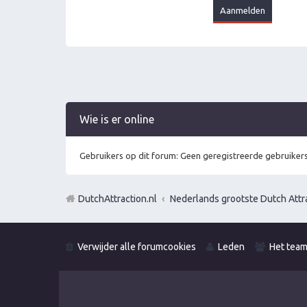
Wie is er online
Gebruikers op dit forum: Geen geregistreerde gebruikers
DutchAttraction.nl
Nederlands grootste Dutch Attra
Verwijder alle forumcookies
Leden
Het tea