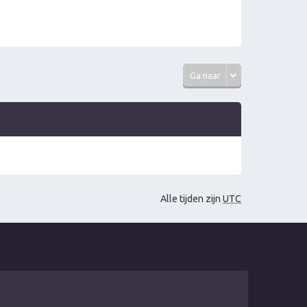
Ga naar
Alle tijden zijn
UTC