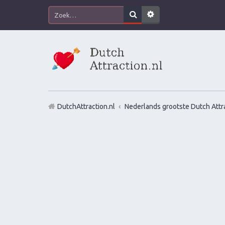
DutchAttraction.nl
Nederlands grootste Dutch Attra