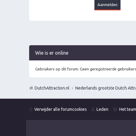
Wie is er online
Gebruikers op dit forum: Geen geregistreerde gebruikers
DutchAttraction.nl
Nederlands grootste Dutch Attra
Verwijder alle forumcookies
Leden
Het tea