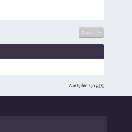
Ga naar
Alle tijden zijn
UTC