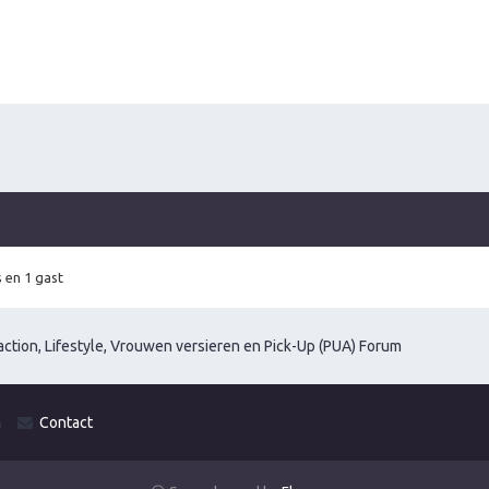
 en 1 gast
ction, Lifestyle, Vrouwen versieren en Pick-Up (PUA) Forum
m
Contact