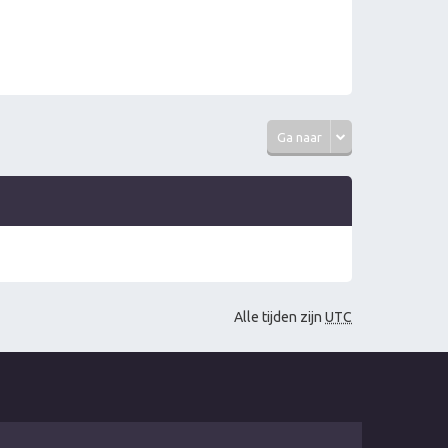
Ga naar
Alle tijden zijn
UTC