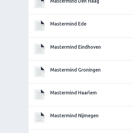
Mastermind Den Haag
Mastermind Ede
Mastermind Eindhoven
Mastermind Groningen
Mastermind Haarlem
Mastermind Nijmegen