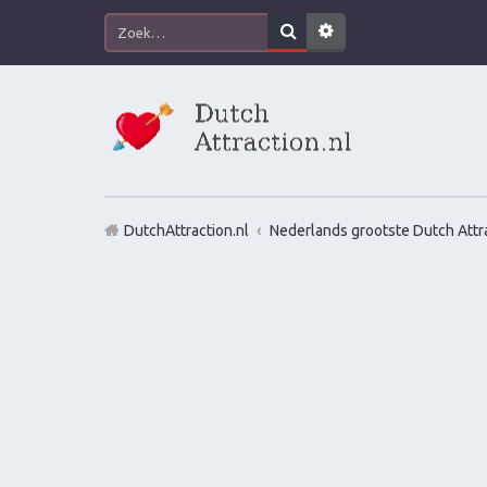
DutchAttraction.nl
Nederlands grootste Dutch Attra