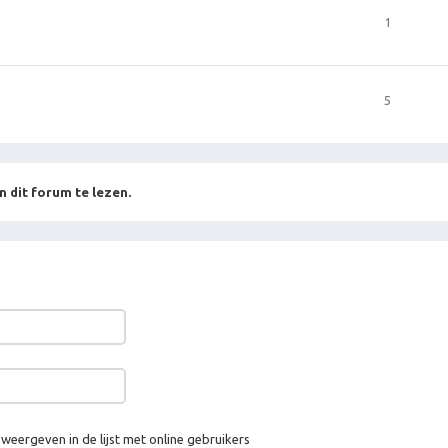
1
5
n dit forum te lezen.
 weergeven in de lijst met online gebruikers