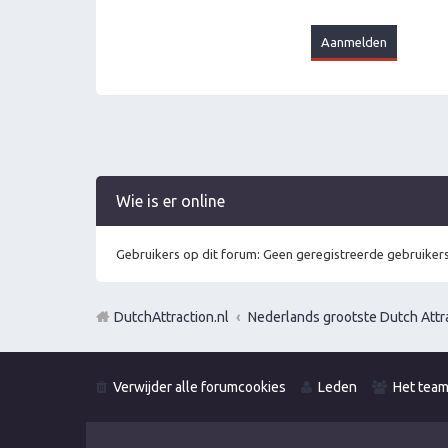
Wie is er online
Gebruikers op dit forum: Geen geregistreerde gebruikers
DutchAttraction.nl
Nederlands grootste Dutch Attra
Verwijder alle forumcookies
Leden
Het tea