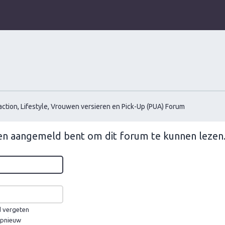
ction, Lifestyle, Vrouwen versieren en Pick-Up (PUA) Forum
 en aangemeld bent om dit forum te kunnen lezen
d vergeten
 opnieuw