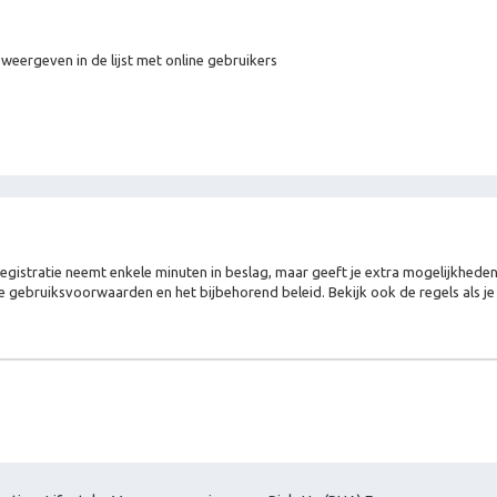
 weergeven in de lijst met online gebruikers
Registratie neemt enkele minuten in beslag, maar geeft je extra mogelijkhed
e gebruiksvoorwaarden en het bijbehorend beleid. Bekijk ook de regels als j