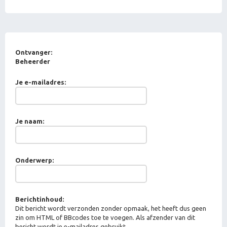
Ontvanger:
Beheerder
Je e-mailadres:
Je naam:
Onderwerp:
Berichtinhoud:
Dit bericht wordt verzonden zonder opmaak, het heeft dus geen
zin om HTML of BBcodes toe te voegen. Als afzender van dit
bericht wordt je e-mailadres gebruikt.