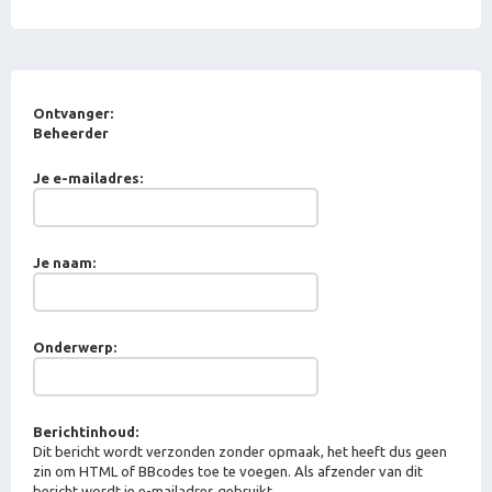
Ontvanger:
Beheerder
Je e-mailadres:
Je naam:
Onderwerp:
Berichtinhoud:
Dit bericht wordt verzonden zonder opmaak, het heeft dus geen
zin om HTML of BBcodes toe te voegen. Als afzender van dit
bericht wordt je e-mailadres gebruikt.