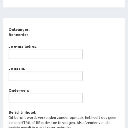
Ontvanger:
Beheerder
Je e-mailadres:
Je naam:
Onderwerp:
Berichtinhoud:
Dit bericht wordt verzonden zonder opmaak, het heeft dus geen
zin om HTML of BBcodes toe te voegen. Als afzender van dit
bericht wordt je e-mailadres gebruikt.