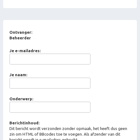
Ontvanger:
Beheerder
Je e-mailadres:
Je naam:
Onderwerp:
Berichtinhoud:
Dit bericht wordt verzonden zonder opmaak, het heeft dus geen
zin om HTML of BBcodes toe te voegen. Als afzender van dit
bericht wordt je e-mailadres gebruikt.