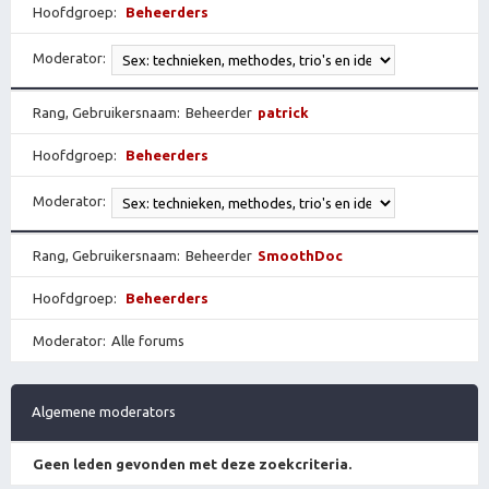
Hoofdgroep
Beheerders
Moderator
Rang, Gebruikersnaam
Beheerder
patrick
Hoofdgroep
Beheerders
Moderator
Rang, Gebruikersnaam
Beheerder
SmoothDoc
Hoofdgroep
Beheerders
Moderator
Alle forums
Algemene moderators
Geen leden gevonden met deze zoekcriteria.