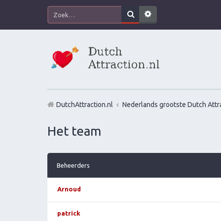
DutchAttraction.nl
Nederlands grootste Dutch Attra
Het team
Beheerders
Arnoud
patrick