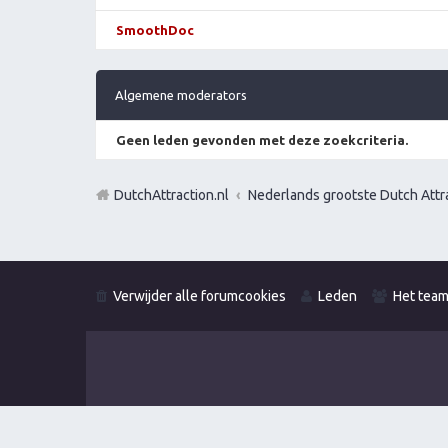
SmoothDoc
Algemene moderators
Geen leden gevonden met deze zoekcriteria.
DutchAttraction.nl
Nederlands grootste Dutch Attra
Verwijder alle forumcookies
Leden
Het tea