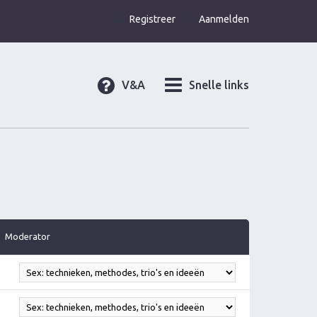
Registreer
Aanmelden
V&A
Snelle links
Moderator