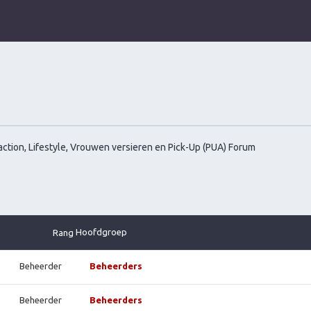
ction, Lifestyle, Vrouwen versieren en Pick-Up (PUA) Forum
Hoofdgroep
Rang
Beheerder
Beheerders
Beheerder
Beheerders