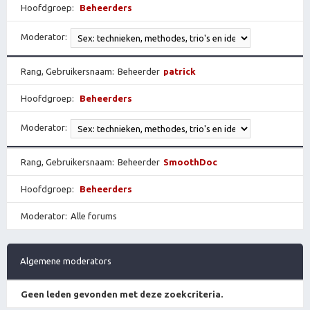
Hoofdgroep
Beheerders
Moderator
Rang, Gebruikersnaam
Beheerder
patrick
Hoofdgroep
Beheerders
Moderator
Rang, Gebruikersnaam
Beheerder
SmoothDoc
Hoofdgroep
Beheerders
Moderator
Alle forums
Algemene moderators
Geen leden gevonden met deze zoekcriteria.