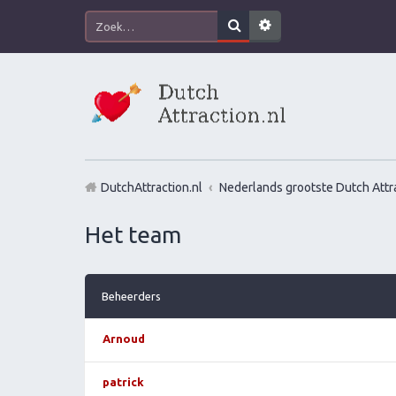
DutchAttraction.nl
Nederlands grootste Dutch Attra
Het team
Beheerders
Arnoud
patrick