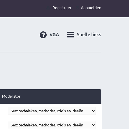
Registreer
Aanmelden
V&A
Snelle links
Moderator