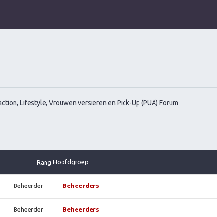
ction, Lifestyle, Vrouwen versieren en Pick-Up (PUA) Forum
Hoofdgroep
Rang
Beheerder
Beheerders
Beheerder
Beheerders