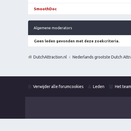
SmoothDoc
Algemene moderators
Geen leden gevonden met deze zoekcriteria.
DutchAttraction.nl
Nederlands grootste Dutch Attra
Verwijder alle forumcookies
Leden
Het tea