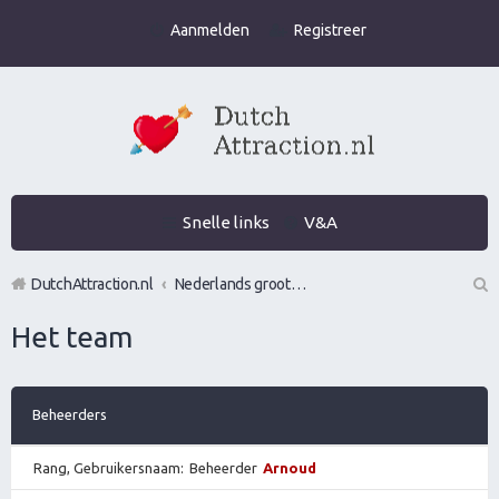
Aanmelden
Registreer
Snelle links
V&A
DutchAttraction.nl
Nederlands grootste Dutch Attraction, Lifestyle, Vrouwen versieren en Pick-Up (PUA) Forum
Z
Het team
oe
k
Beheerders
Rang, Gebruikersnaam
Beheerder
Arnoud