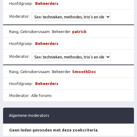
Hoofdgroep
Beheerders
Moderator
Rang, Gebruikersnaam
Beheerder
patrick
Hoofdgroep
Beheerders
Moderator
Rang, Gebruikersnaam
Beheerder
SmoothDoc
Hoofdgroep
Beheerders
Moderator
Alle forums
Algemene moderators
Geen leden gevonden met deze zoekcriteria.