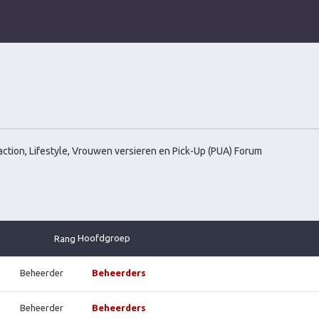
ction, Lifestyle, Vrouwen versieren en Pick-Up (PUA) Forum
Hoofdgroep
Rang
Beheerder
Beheerders
Beheerder
Beheerders