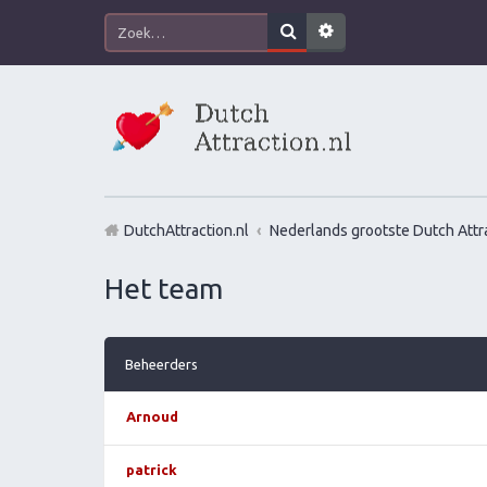
DutchAttraction.nl
Nederlands grootste Dutch Attra
Het team
Beheerders
Arnoud
patrick