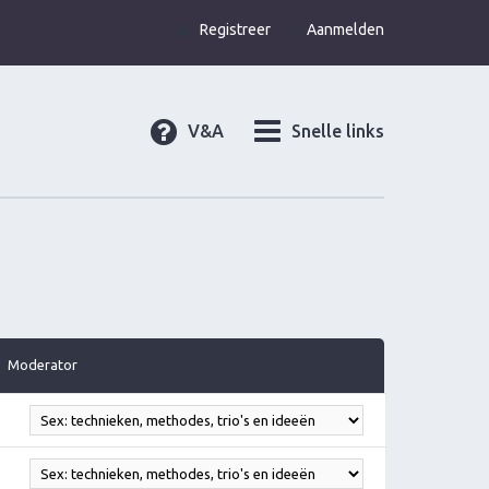
Registreer
Aanmelden
V&A
Snelle links
Moderator