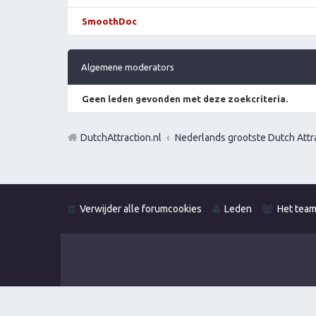
SmoothDoc
Algemene moderators
Geen leden gevonden met deze zoekcriteria.
DutchAttraction.nl
Nederlands grootste Dutch Attra
Verwijder alle forumcookies
Leden
Het tea