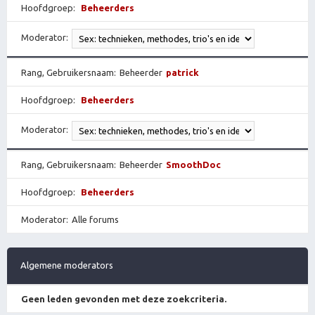
Hoofdgroep
Beheerders
Moderator
Rang, Gebruikersnaam
Beheerder
patrick
Hoofdgroep
Beheerders
Moderator
Rang, Gebruikersnaam
Beheerder
SmoothDoc
Hoofdgroep
Beheerders
Moderator
Alle forums
Algemene moderators
Geen leden gevonden met deze zoekcriteria.