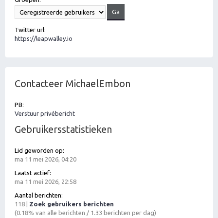
Twitter url:
https://leapwalley.io
Contacteer MichaelEmbon
PB:
Verstuur privébericht
Gebruikersstatistieken
Lid geworden op:
ma 11 mei 2026, 04:20
Laatst actief:
ma 11 mei 2026, 22:58
Aantal berichten:
118 |
Zoek gebruikers berichten
(0.18% van alle berichten / 1.33 berichten per dag)