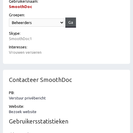
Gebruikersnaam:
SmoothDoc
Groepen:
Skype:
SmoothDoc1
Interesses:
Vrouwen versieren
Contacteer SmoothDoc
PB:
Verstuur privébericht
Website:
Bezoek website
Gebruikersstatistieken