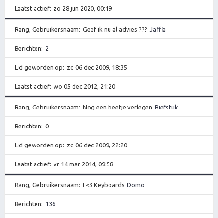
Laatst actief
zo 28 jun 2020, 00:19
Rang, Gebruikersnaam
Geef ik nu al advies ???
Jaffia
Berichten
2
Lid geworden op
zo 06 dec 2009, 18:35
Laatst actief
wo 05 dec 2012, 21:20
Rang, Gebruikersnaam
Nog een beetje verlegen
Biefstuk
Berichten
0
Lid geworden op
zo 06 dec 2009, 22:20
Laatst actief
vr 14 mar 2014, 09:58
Rang, Gebruikersnaam
I <3 Keyboards
Domo
Berichten
136