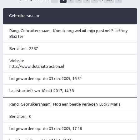
Gebruikersnaam
Rang, Gebruikersnaam
Kom ik nog wel uit mijn pc stoel ?
Jeffrey
BlazTer
Berichten
2287
Website
http://www.dutchattraction.nl
Lid geworden op
do 03 dec 2009, 16:31
Laatst actief
wo 18 okt 2017, 14:38
Rang, Gebruikersnaam
Nog een beetje verlegen
Lucky Maria
Berichten
0
Lid geworden op
do 03 dec 2009, 17:18