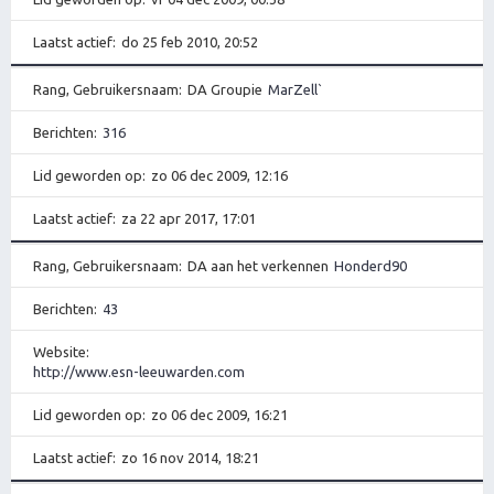
Laatst actief
do 25 feb 2010, 20:52
Rang, Gebruikersnaam
DA Groupie
MarZell`
Berichten
316
Lid geworden op
zo 06 dec 2009, 12:16
Laatst actief
za 22 apr 2017, 17:01
Rang, Gebruikersnaam
DA aan het verkennen
Honderd90
Berichten
43
Website
http://www.esn-leeuwarden.com
Lid geworden op
zo 06 dec 2009, 16:21
Laatst actief
zo 16 nov 2014, 18:21