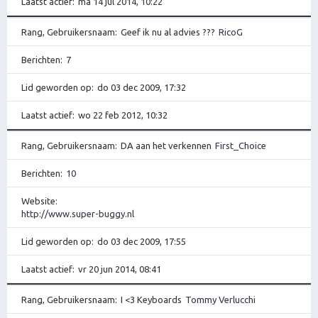
Laatst actief
ma 14 jul 2014, 10:22
Rang, Gebruikersnaam
Geef ik nu al advies ???
RicoG
Berichten
7
Lid geworden op
do 03 dec 2009, 17:32
Laatst actief
wo 22 feb 2012, 10:32
Rang, Gebruikersnaam
DA aan het verkennen
First_Choice
Berichten
10
Website
http://www.super-buggy.nl
Lid geworden op
do 03 dec 2009, 17:55
Laatst actief
vr 20 jun 2014, 08:41
Rang, Gebruikersnaam
I <3 Keyboards
Tommy Verlucchi