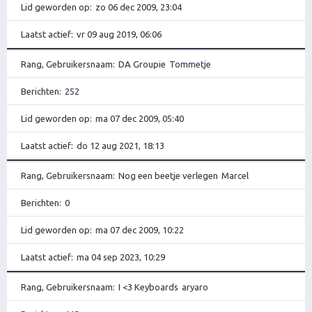
Lid geworden op
zo 06 dec 2009, 23:04
Laatst actief
vr 09 aug 2019, 06:06
Rang, Gebruikersnaam
DA Groupie
Tommetje
Berichten
252
Lid geworden op
ma 07 dec 2009, 05:40
Laatst actief
do 12 aug 2021, 18:13
Rang, Gebruikersnaam
Nog een beetje verlegen
Marcel
Berichten
0
Lid geworden op
ma 07 dec 2009, 10:22
Laatst actief
ma 04 sep 2023, 10:29
Rang, Gebruikersnaam
I <3 Keyboards
aryaro