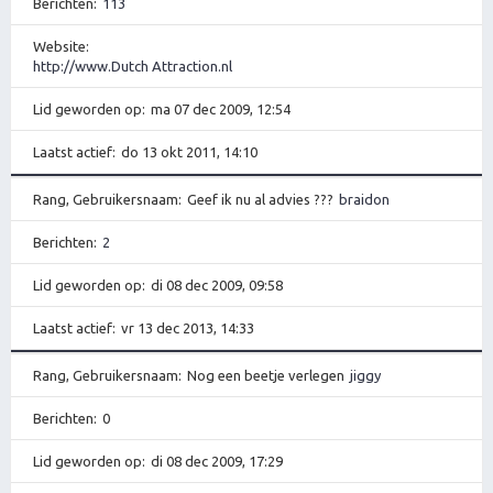
Berichten
113
Website
http://www.Dutch Attraction.nl
Lid geworden op
ma 07 dec 2009, 12:54
Laatst actief
do 13 okt 2011, 14:10
Rang, Gebruikersnaam
Geef ik nu al advies ???
braidon
Berichten
2
Lid geworden op
di 08 dec 2009, 09:58
Laatst actief
vr 13 dec 2013, 14:33
Rang, Gebruikersnaam
Nog een beetje verlegen
jiggy
Berichten
0
Lid geworden op
di 08 dec 2009, 17:29