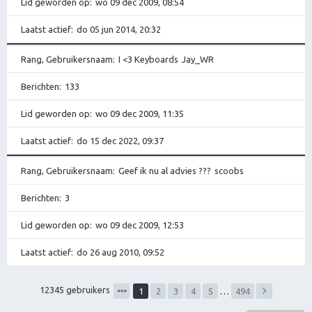
Lid geworden op
wo 09 dec 2009, 08:54
Laatst actief
do 05 jun 2014, 20:32
Rang, Gebruikersnaam
I <3 Keyboards
Jay_WR
Berichten
133
Lid geworden op
wo 09 dec 2009, 11:35
Laatst actief
do 15 dec 2022, 09:37
Rang, Gebruikersnaam
Geef ik nu al advies ???
scoobs
Berichten
3
Lid geworden op
wo 09 dec 2009, 12:53
Laatst actief
do 26 aug 2010, 09:52
12345 gebruikers
1
2
3
4
5
…
494