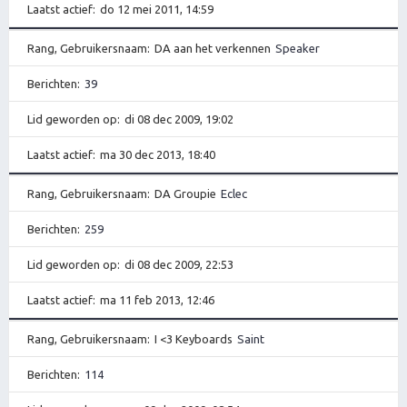
Laatst actief
do 12 mei 2011, 14:59
Rang, Gebruikersnaam
DA aan het verkennen
Speaker
Berichten
39
Lid geworden op
di 08 dec 2009, 19:02
Laatst actief
ma 30 dec 2013, 18:40
Rang, Gebruikersnaam
DA Groupie
Eclec
Berichten
259
Lid geworden op
di 08 dec 2009, 22:53
Laatst actief
ma 11 feb 2013, 12:46
Rang, Gebruikersnaam
I <3 Keyboards
Saint
Berichten
114