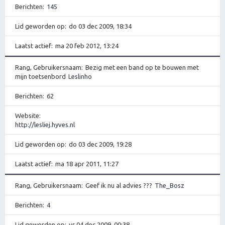
Berichten
145
Lid geworden op
do 03 dec 2009, 18:34
Laatst actief
ma 20 feb 2012, 13:24
Rang, Gebruikersnaam
Bezig met een band op te bouwen met
mijn toetsenbord
Leslinho
Berichten
62
Website
http://lesliej.hyves.nl
Lid geworden op
do 03 dec 2009, 19:28
Laatst actief
ma 18 apr 2011, 11:27
Rang, Gebruikersnaam
Geef ik nu al advies ???
The_Bosz
Berichten
4
Lid geworden op
vr 04 dec 2009, 00:38