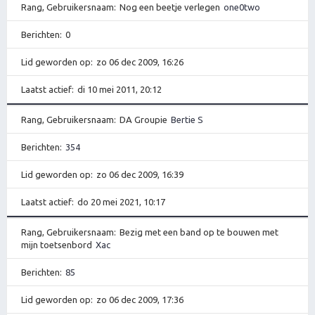
Rang, Gebruikersnaam
Nog een beetje verlegen
one0two
Berichten
0
Lid geworden op
zo 06 dec 2009, 16:26
Laatst actief
di 10 mei 2011, 20:12
Rang, Gebruikersnaam
DA Groupie
Bertie S
Berichten
354
Lid geworden op
zo 06 dec 2009, 16:39
Laatst actief
do 20 mei 2021, 10:17
Rang, Gebruikersnaam
Bezig met een band op te bouwen met
mijn toetsenbord
Xac
Berichten
85
Lid geworden op
zo 06 dec 2009, 17:36