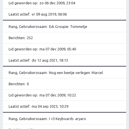
Lid geworden op
zo 06 dec 2009, 23:04
Laatst actief
vr 09 aug 2019, 06:06
Rang, Gebruikersnaam
DA Groupie
Tommetje
Berichten
252
Lid geworden op
ma 07 dec 2009, 05:40
Laatst actief
do 12 aug 2021, 18:13
Rang, Gebruikersnaam
Nog een beetje verlegen
Marcel
Berichten
0
Lid geworden op
ma 07 dec 2009, 10:22
Laatst actief
ma 04 sep 2023, 10:29
Rang, Gebruikersnaam
I <3 Keyboards
aryaro