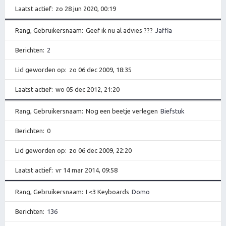
Laatst actief
zo 28 jun 2020, 00:19
Rang, Gebruikersnaam
Geef ik nu al advies ???
Jaffia
Berichten
2
Lid geworden op
zo 06 dec 2009, 18:35
Laatst actief
wo 05 dec 2012, 21:20
Rang, Gebruikersnaam
Nog een beetje verlegen
Biefstuk
Berichten
0
Lid geworden op
zo 06 dec 2009, 22:20
Laatst actief
vr 14 mar 2014, 09:58
Rang, Gebruikersnaam
I <3 Keyboards
Domo
Berichten
136