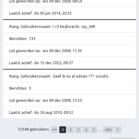
Lid geworden op
wo 09 dec 2009, 08:54
Laatst actief
do 05 jun 2014, 20:32
Rang, Gebruikersnaam
I <3 Keyboards
Jay_WR
Berichten
133
Lid geworden op
wo 09 dec 2009, 11:35
Laatst actief
do 15 dec 2022, 09:37
Rang, Gebruikersnaam
Geef ik nu al advies ???
scoobs
Berichten
3
Lid geworden op
wo 09 dec 2009, 12:53
Laatst actief
do 26 aug 2010, 09:52
12349 gebruikers
1
2
3
4
5
…
494