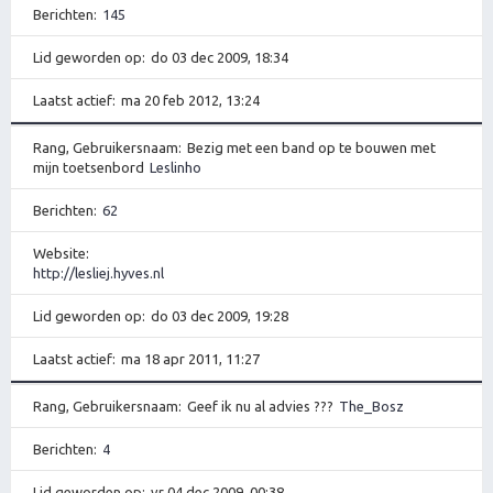
Berichten
145
Lid geworden op
do 03 dec 2009, 18:34
Laatst actief
ma 20 feb 2012, 13:24
Rang, Gebruikersnaam
Bezig met een band op te bouwen met
mijn toetsenbord
Leslinho
Berichten
62
Website
http://lesliej.hyves.nl
Lid geworden op
do 03 dec 2009, 19:28
Laatst actief
ma 18 apr 2011, 11:27
Rang, Gebruikersnaam
Geef ik nu al advies ???
The_Bosz
Berichten
4
Lid geworden op
vr 04 dec 2009, 00:38