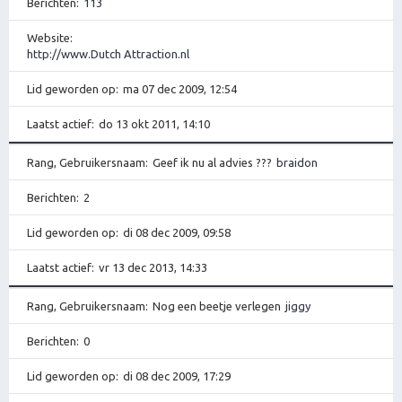
Berichten
113
Website
http://www.Dutch Attraction.nl
Lid geworden op
ma 07 dec 2009, 12:54
Laatst actief
do 13 okt 2011, 14:10
Rang, Gebruikersnaam
Geef ik nu al advies ???
braidon
Berichten
2
Lid geworden op
di 08 dec 2009, 09:58
Laatst actief
vr 13 dec 2013, 14:33
Rang, Gebruikersnaam
Nog een beetje verlegen
jiggy
Berichten
0
Lid geworden op
di 08 dec 2009, 17:29