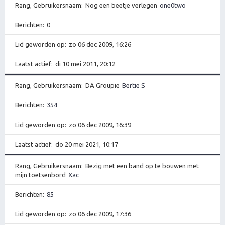
Rang, Gebruikersnaam
Nog een beetje verlegen
one0two
Berichten
0
Lid geworden op
zo 06 dec 2009, 16:26
Laatst actief
di 10 mei 2011, 20:12
Rang, Gebruikersnaam
DA Groupie
Bertie S
Berichten
354
Lid geworden op
zo 06 dec 2009, 16:39
Laatst actief
do 20 mei 2021, 10:17
Rang, Gebruikersnaam
Bezig met een band op te bouwen met
mijn toetsenbord
Xac
Berichten
85
Lid geworden op
zo 06 dec 2009, 17:36