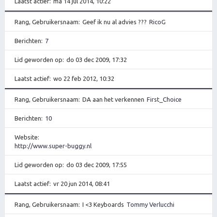
Laatst actief
ma 14 jul 2014, 10:22
Rang, Gebruikersnaam
Geef ik nu al advies ???
RicoG
Berichten
7
Lid geworden op
do 03 dec 2009, 17:32
Laatst actief
wo 22 feb 2012, 10:32
Rang, Gebruikersnaam
DA aan het verkennen
First_Choice
Berichten
10
Website
http://www.super-buggy.nl
Lid geworden op
do 03 dec 2009, 17:55
Laatst actief
vr 20 jun 2014, 08:41
Rang, Gebruikersnaam
I <3 Keyboards
Tommy Verlucchi