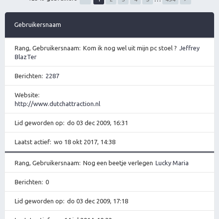
Gebruikersnaam
Rang, Gebruikersnaam
Kom ik nog wel uit mijn pc stoel ?
Jeffrey
BlazTer
Berichten
2287
Website
http://www.dutchattraction.nl
Lid geworden op
do 03 dec 2009, 16:31
Laatst actief
wo 18 okt 2017, 14:38
Rang, Gebruikersnaam
Nog een beetje verlegen
Lucky Maria
Berichten
0
Lid geworden op
do 03 dec 2009, 17:18