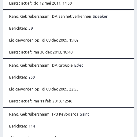
Laatst actief
do 12 mei 2011, 14:59
Rang, Gebruikersnaam
DA aan het verkennen
Speaker
Berichten
39
Lid geworden op
di 08 dec 2009, 19:02
Laatst actief
ma 30 dec 2013, 18:40
Rang, Gebruikersnaam
DA Groupie
Eclec
Berichten
259
Lid geworden op
di 08 dec 2009, 22:53
Laatst actief
ma 11 feb 2013, 12:46
Rang, Gebruikersnaam
I <3 Keyboards
Saint
Berichten
114