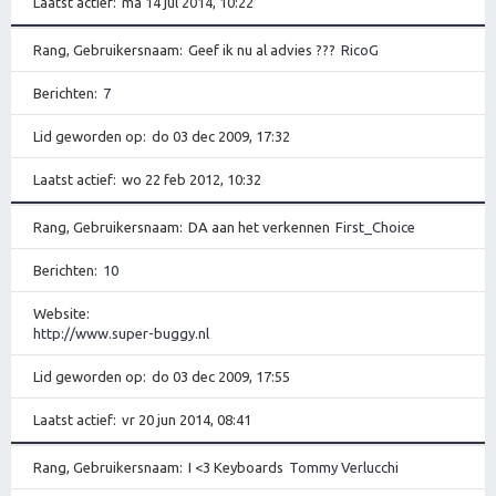
Laatst actief
ma 14 jul 2014, 10:22
Rang, Gebruikersnaam
Geef ik nu al advies ???
RicoG
Berichten
7
Lid geworden op
do 03 dec 2009, 17:32
Laatst actief
wo 22 feb 2012, 10:32
Rang, Gebruikersnaam
DA aan het verkennen
First_Choice
Berichten
10
Website
http://www.super-buggy.nl
Lid geworden op
do 03 dec 2009, 17:55
Laatst actief
vr 20 jun 2014, 08:41
Rang, Gebruikersnaam
I <3 Keyboards
Tommy Verlucchi