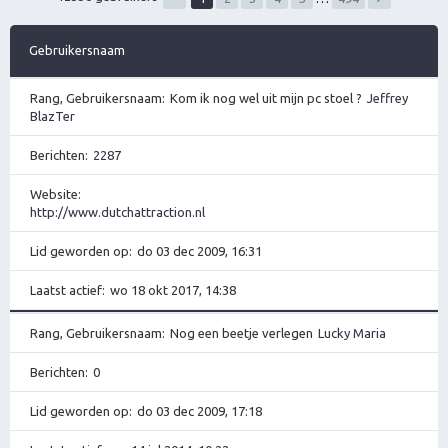
Gebruikersnaam
Rang, Gebruikersnaam
Kom ik nog wel uit mijn pc stoel ?
Jeffrey
BlazTer
Berichten
2287
Website
http://www.dutchattraction.nl
Lid geworden op
do 03 dec 2009, 16:31
Laatst actief
wo 18 okt 2017, 14:38
Rang, Gebruikersnaam
Nog een beetje verlegen
Lucky Maria
Berichten
0
Lid geworden op
do 03 dec 2009, 17:18