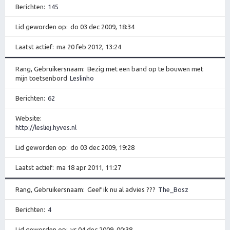
Berichten
145
Lid geworden op
do 03 dec 2009, 18:34
Laatst actief
ma 20 feb 2012, 13:24
Rang, Gebruikersnaam
Bezig met een band op te bouwen met
mijn toetsenbord
Leslinho
Berichten
62
Website
http://lesliej.hyves.nl
Lid geworden op
do 03 dec 2009, 19:28
Laatst actief
ma 18 apr 2011, 11:27
Rang, Gebruikersnaam
Geef ik nu al advies ???
The_Bosz
Berichten
4
Lid geworden op
vr 04 dec 2009, 00:38