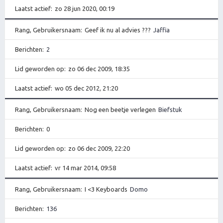
Laatst actief
zo 28 jun 2020, 00:19
Rang, Gebruikersnaam
Geef ik nu al advies ???
Jaffia
Berichten
2
Lid geworden op
zo 06 dec 2009, 18:35
Laatst actief
wo 05 dec 2012, 21:20
Rang, Gebruikersnaam
Nog een beetje verlegen
Biefstuk
Berichten
0
Lid geworden op
zo 06 dec 2009, 22:20
Laatst actief
vr 14 mar 2014, 09:58
Rang, Gebruikersnaam
I <3 Keyboards
Domo
Berichten
136