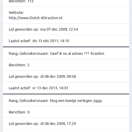
Berichten
113
Website
http://www.Dutch Attraction.nl
Lid geworden op
ma 07 dec 2009, 12:54
Laatst actief
do 13 okt 2011, 14:10
Rang, Gebruikersnaam
Geef ik nu al advies ???
braidon
Berichten
2
Lid geworden op
di 08 dec 2009, 09:58
Laatst actief
vr 13 dec 2013, 14:33
Rang, Gebruikersnaam
Nog een beetje verlegen
jiggy
Berichten
0
Lid geworden op
di 08 dec 2009, 17:29