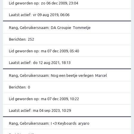
Lid geworden op
zo 06 dec 2009, 23:04
Laatst actief
vr 09 aug 2019, 06:06
Rang, Gebruikersnaam
DA Groupie
Tommetje
Berichten
252
Lid geworden op
ma 07 dec 2009, 05:40
Laatst actief
do 12 aug 2021, 18:13
Rang, Gebruikersnaam
Nog een beetje verlegen
Marcel
Berichten
0
Lid geworden op
ma 07 dec 2009, 10:22
Laatst actief
ma 04 sep 2023, 10:29
Rang, Gebruikersnaam
I <3 Keyboards
aryaro