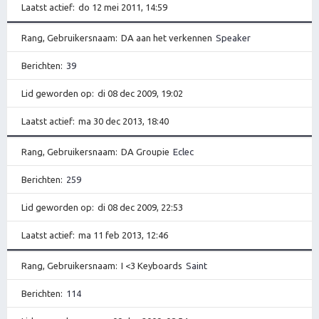
Laatst actief
do 12 mei 2011, 14:59
Rang, Gebruikersnaam
DA aan het verkennen
Speaker
Berichten
39
Lid geworden op
di 08 dec 2009, 19:02
Laatst actief
ma 30 dec 2013, 18:40
Rang, Gebruikersnaam
DA Groupie
Eclec
Berichten
259
Lid geworden op
di 08 dec 2009, 22:53
Laatst actief
ma 11 feb 2013, 12:46
Rang, Gebruikersnaam
I <3 Keyboards
Saint
Berichten
114