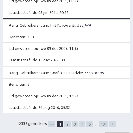
Lid geworden op
wo 09 dec 2009, 08:54
Laatst actief
do 05 jun 2014, 20:32
Rang, Gebruikersnaam
I <3 Keyboards
Jay_WR
Berichten
133
Lid geworden op
wo 09 dec 2009, 11:35
Laatst actief
do 15 dec 2022, 09:37
Rang, Gebruikersnaam
Geef ik nu al advies ???
scoobs
Berichten
3
Lid geworden op
wo 09 dec 2009, 12:53
Laatst actief
do 26 aug 2010, 09:52
12336 gebruikers
1
2
3
4
5
…
494