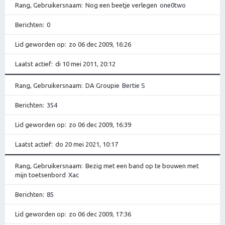
Rang, Gebruikersnaam
Nog een beetje verlegen
one0two
Berichten
0
Lid geworden op
zo 06 dec 2009, 16:26
Laatst actief
di 10 mei 2011, 20:12
Rang, Gebruikersnaam
DA Groupie
Bertie S
Berichten
354
Lid geworden op
zo 06 dec 2009, 16:39
Laatst actief
do 20 mei 2021, 10:17
Rang, Gebruikersnaam
Bezig met een band op te bouwen met
mijn toetsenbord
Xac
Berichten
85
Lid geworden op
zo 06 dec 2009, 17:36