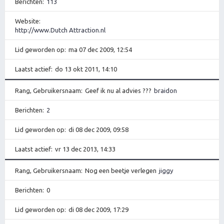
Berichten
113
Website
http://www.Dutch Attraction.nl
Lid geworden op
ma 07 dec 2009, 12:54
Laatst actief
do 13 okt 2011, 14:10
Rang, Gebruikersnaam
Geef ik nu al advies ???
braidon
Berichten
2
Lid geworden op
di 08 dec 2009, 09:58
Laatst actief
vr 13 dec 2013, 14:33
Rang, Gebruikersnaam
Nog een beetje verlegen
jiggy
Berichten
0
Lid geworden op
di 08 dec 2009, 17:29