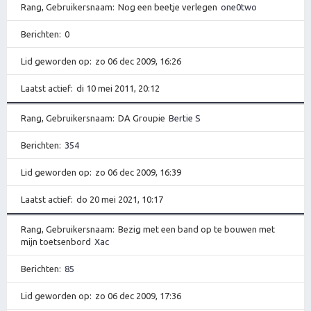
Rang, Gebruikersnaam
Nog een beetje verlegen
one0two
Berichten
0
Lid geworden op
zo 06 dec 2009, 16:26
Laatst actief
di 10 mei 2011, 20:12
Rang, Gebruikersnaam
DA Groupie
Bertie S
Berichten
354
Lid geworden op
zo 06 dec 2009, 16:39
Laatst actief
do 20 mei 2021, 10:17
Rang, Gebruikersnaam
Bezig met een band op te bouwen met
mijn toetsenbord
Xac
Berichten
85
Lid geworden op
zo 06 dec 2009, 17:36