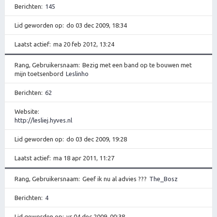
Berichten
145
Lid geworden op
do 03 dec 2009, 18:34
Laatst actief
ma 20 feb 2012, 13:24
Rang, Gebruikersnaam
Bezig met een band op te bouwen met
mijn toetsenbord
Leslinho
Berichten
62
Website
http://lesliej.hyves.nl
Lid geworden op
do 03 dec 2009, 19:28
Laatst actief
ma 18 apr 2011, 11:27
Rang, Gebruikersnaam
Geef ik nu al advies ???
The_Bosz
Berichten
4
Lid geworden op
vr 04 dec 2009, 00:38