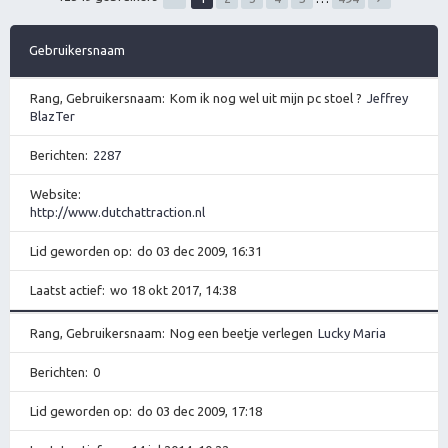
Gebruikersnaam
Rang, Gebruikersnaam
Kom ik nog wel uit mijn pc stoel ?
Jeffrey
BlazTer
Berichten
2287
Website
http://www.dutchattraction.nl
Lid geworden op
do 03 dec 2009, 16:31
Laatst actief
wo 18 okt 2017, 14:38
Rang, Gebruikersnaam
Nog een beetje verlegen
Lucky Maria
Berichten
0
Lid geworden op
do 03 dec 2009, 17:18