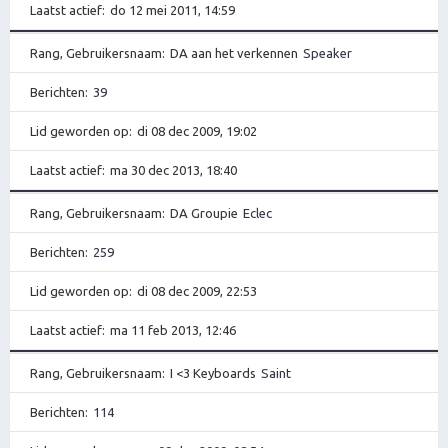
Laatst actief
do 12 mei 2011, 14:59
Rang, Gebruikersnaam
DA aan het verkennen
Speaker
Berichten
39
Lid geworden op
di 08 dec 2009, 19:02
Laatst actief
ma 30 dec 2013, 18:40
Rang, Gebruikersnaam
DA Groupie
Eclec
Berichten
259
Lid geworden op
di 08 dec 2009, 22:53
Laatst actief
ma 11 feb 2013, 12:46
Rang, Gebruikersnaam
I <3 Keyboards
Saint
Berichten
114