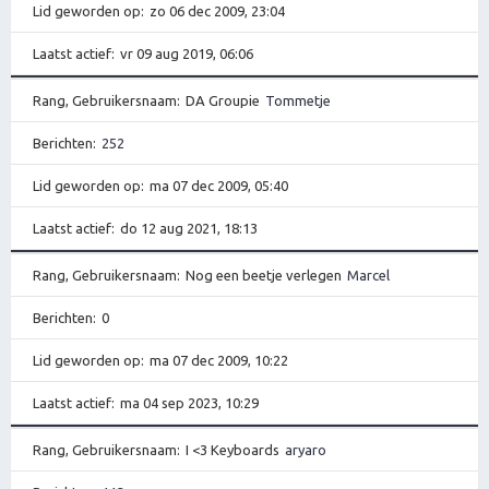
Lid geworden op
zo 06 dec 2009, 23:04
Laatst actief
vr 09 aug 2019, 06:06
Rang, Gebruikersnaam
DA Groupie
Tommetje
Berichten
252
Lid geworden op
ma 07 dec 2009, 05:40
Laatst actief
do 12 aug 2021, 18:13
Rang, Gebruikersnaam
Nog een beetje verlegen
Marcel
Berichten
0
Lid geworden op
ma 07 dec 2009, 10:22
Laatst actief
ma 04 sep 2023, 10:29
Rang, Gebruikersnaam
I <3 Keyboards
aryaro