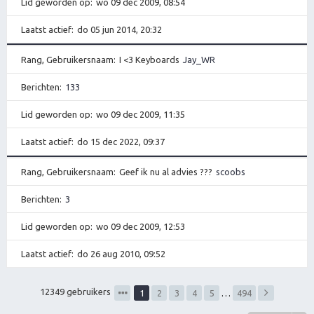
Lid geworden op
wo 09 dec 2009, 08:54
Laatst actief
do 05 jun 2014, 20:32
Rang, Gebruikersnaam
I <3 Keyboards
Jay_WR
Berichten
133
Lid geworden op
wo 09 dec 2009, 11:35
Laatst actief
do 15 dec 2022, 09:37
Rang, Gebruikersnaam
Geef ik nu al advies ???
scoobs
Berichten
3
Lid geworden op
wo 09 dec 2009, 12:53
Laatst actief
do 26 aug 2010, 09:52
12349 gebruikers
1
2
3
4
5
…
494