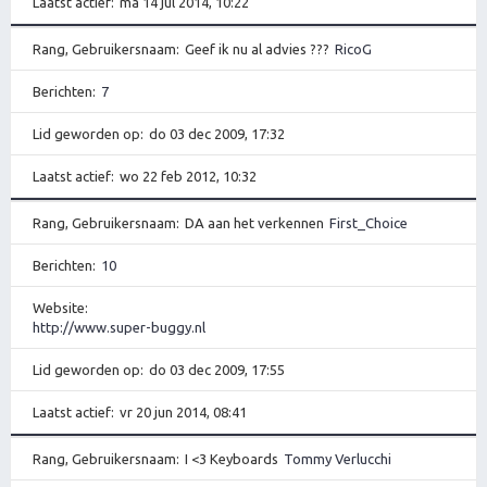
Laatst actief
ma 14 jul 2014, 10:22
Rang, Gebruikersnaam
Geef ik nu al advies ???
RicoG
Berichten
7
Lid geworden op
do 03 dec 2009, 17:32
Laatst actief
wo 22 feb 2012, 10:32
Rang, Gebruikersnaam
DA aan het verkennen
First_Choice
Berichten
10
Website
http://www.super-buggy.nl
Lid geworden op
do 03 dec 2009, 17:55
Laatst actief
vr 20 jun 2014, 08:41
Rang, Gebruikersnaam
I <3 Keyboards
Tommy Verlucchi