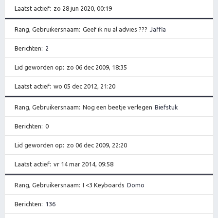
Laatst actief
zo 28 jun 2020, 00:19
Rang, Gebruikersnaam
Geef ik nu al advies ???
Jaffia
Berichten
2
Lid geworden op
zo 06 dec 2009, 18:35
Laatst actief
wo 05 dec 2012, 21:20
Rang, Gebruikersnaam
Nog een beetje verlegen
Biefstuk
Berichten
0
Lid geworden op
zo 06 dec 2009, 22:20
Laatst actief
vr 14 mar 2014, 09:58
Rang, Gebruikersnaam
I <3 Keyboards
Domo
Berichten
136