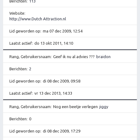
Berichten
113
Website
http://www.Dutch Attraction.nl
Lid geworden op
ma 07 dec 2009, 12:54
Laatst actief
do 13 okt 2011, 14:10
Rang, Gebruikersnaam
Geef ik nu al advies ???
braidon
Berichten
2
Lid geworden op
di 08 dec 2009, 09:58
Laatst actief
vr 13 dec 2013, 14:33
Rang, Gebruikersnaam
Nog een beetje verlegen
jiggy
Berichten
0
Lid geworden op
di 08 dec 2009, 17:29