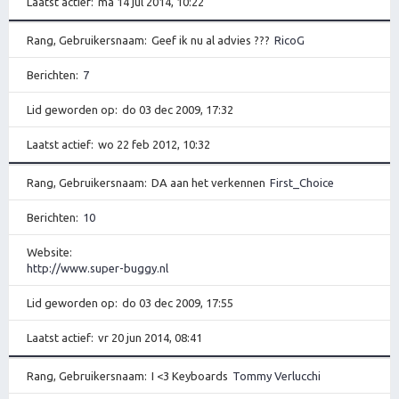
Laatst actief
ma 14 jul 2014, 10:22
Rang, Gebruikersnaam
Geef ik nu al advies ???
RicoG
Berichten
7
Lid geworden op
do 03 dec 2009, 17:32
Laatst actief
wo 22 feb 2012, 10:32
Rang, Gebruikersnaam
DA aan het verkennen
First_Choice
Berichten
10
Website
http://www.super-buggy.nl
Lid geworden op
do 03 dec 2009, 17:55
Laatst actief
vr 20 jun 2014, 08:41
Rang, Gebruikersnaam
I <3 Keyboards
Tommy Verlucchi