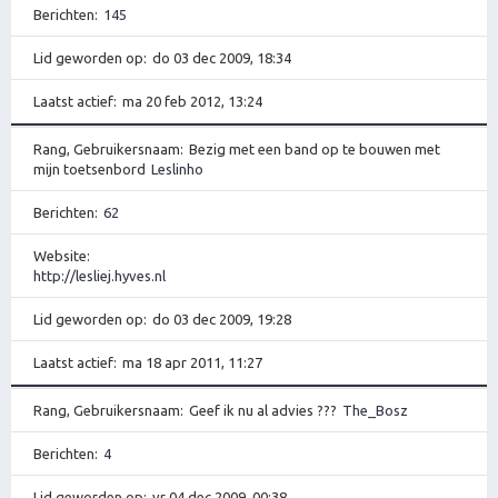
Berichten
145
Lid geworden op
do 03 dec 2009, 18:34
Laatst actief
ma 20 feb 2012, 13:24
Rang, Gebruikersnaam
Bezig met een band op te bouwen met
mijn toetsenbord
Leslinho
Berichten
62
Website
http://lesliej.hyves.nl
Lid geworden op
do 03 dec 2009, 19:28
Laatst actief
ma 18 apr 2011, 11:27
Rang, Gebruikersnaam
Geef ik nu al advies ???
The_Bosz
Berichten
4
Lid geworden op
vr 04 dec 2009, 00:38