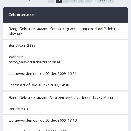
Gebruikersnaam
Rang, Gebruikersnaam
Kom ik nog wel uit mijn pc stoel ?
Jeffrey
BlazTer
Berichten
2287
Website
http://www.dutchattraction.nl
Lid geworden op
do 03 dec 2009, 16:31
Laatst actief
wo 18 okt 2017, 14:38
Rang, Gebruikersnaam
Nog een beetje verlegen
Lucky Maria
Berichten
0
Lid geworden op
do 03 dec 2009, 17:18