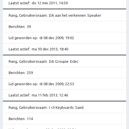
Laatst actief
do 12 mei 2011, 14:59
Rang, Gebruikersnaam
DA aan het verkennen
Speaker
Berichten
39
Lid geworden op
di 08 dec 2009, 19:02
Laatst actief
ma 30 dec 2013, 18:40
Rang, Gebruikersnaam
DA Groupie
Eclec
Berichten
259
Lid geworden op
di 08 dec 2009, 22:53
Laatst actief
ma 11 feb 2013, 12:46
Rang, Gebruikersnaam
I <3 Keyboards
Saint
Berichten
114