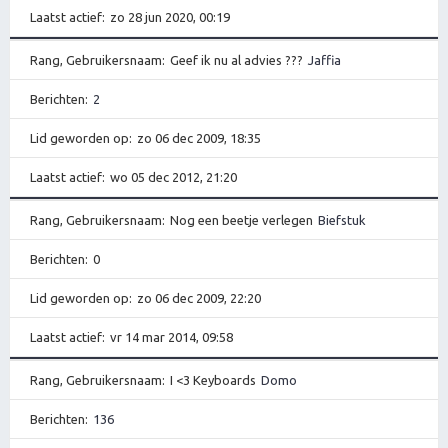
Laatst actief
zo 28 jun 2020, 00:19
Rang, Gebruikersnaam
Geef ik nu al advies ???
Jaffia
Berichten
2
Lid geworden op
zo 06 dec 2009, 18:35
Laatst actief
wo 05 dec 2012, 21:20
Rang, Gebruikersnaam
Nog een beetje verlegen
Biefstuk
Berichten
0
Lid geworden op
zo 06 dec 2009, 22:20
Laatst actief
vr 14 mar 2014, 09:58
Rang, Gebruikersnaam
I <3 Keyboards
Domo
Berichten
136