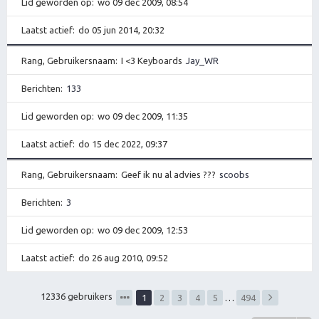
Lid geworden op
wo 09 dec 2009, 08:54
Laatst actief
do 05 jun 2014, 20:32
Rang, Gebruikersnaam
I <3 Keyboards
Jay_WR
Berichten
133
Lid geworden op
wo 09 dec 2009, 11:35
Laatst actief
do 15 dec 2022, 09:37
Rang, Gebruikersnaam
Geef ik nu al advies ???
scoobs
Berichten
3
Lid geworden op
wo 09 dec 2009, 12:53
Laatst actief
do 26 aug 2010, 09:52
12336 gebruikers
1
2
3
4
5
…
494