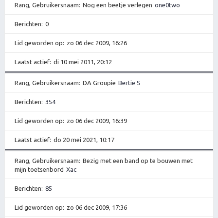
Rang, Gebruikersnaam
Nog een beetje verlegen
one0two
Berichten
0
Lid geworden op
zo 06 dec 2009, 16:26
Laatst actief
di 10 mei 2011, 20:12
Rang, Gebruikersnaam
DA Groupie
Bertie S
Berichten
354
Lid geworden op
zo 06 dec 2009, 16:39
Laatst actief
do 20 mei 2021, 10:17
Rang, Gebruikersnaam
Bezig met een band op te bouwen met
mijn toetsenbord
Xac
Berichten
85
Lid geworden op
zo 06 dec 2009, 17:36