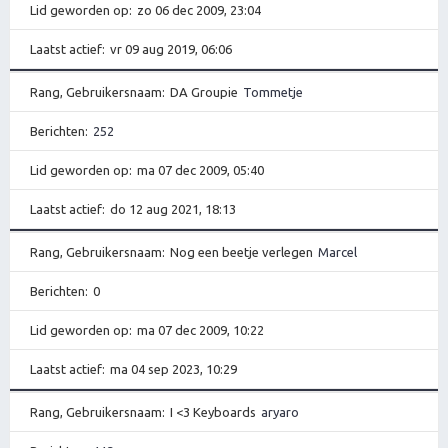
Lid geworden op
zo 06 dec 2009, 23:04
Laatst actief
vr 09 aug 2019, 06:06
Rang, Gebruikersnaam
DA Groupie
Tommetje
Berichten
252
Lid geworden op
ma 07 dec 2009, 05:40
Laatst actief
do 12 aug 2021, 18:13
Rang, Gebruikersnaam
Nog een beetje verlegen
Marcel
Berichten
0
Lid geworden op
ma 07 dec 2009, 10:22
Laatst actief
ma 04 sep 2023, 10:29
Rang, Gebruikersnaam
I <3 Keyboards
aryaro